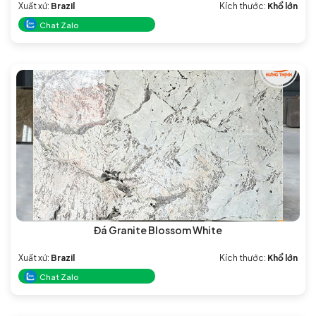
Xuất xứ:
Brazil
Kích thước:
Khổ lớn
Chat Zalo
Đá Granite Blossom White
Xuất xứ:
Brazil
Kích thước:
Khổ lớn
Chat Zalo