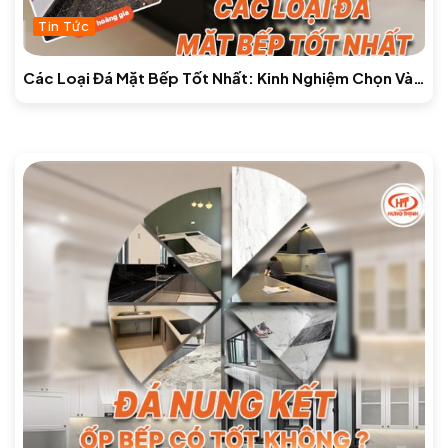
Tin Tức
Các Loại Đá Mặt Bếp Tốt Nhất: Kinh Nghiệm Chọn Và
Báo Giá Mới Nhất