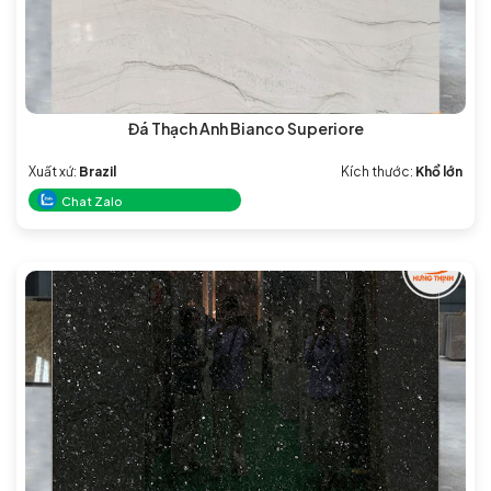
Đá Thạch Anh Bianco Superiore
Xuất xứ:
Brazil
Kích thước:
Khổ lớn
Chat Zalo