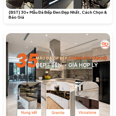
[BST] 30+ Mẫu Đá Bếp Đen Đẹp Nhất, Cách Chọn &
Báo Giá