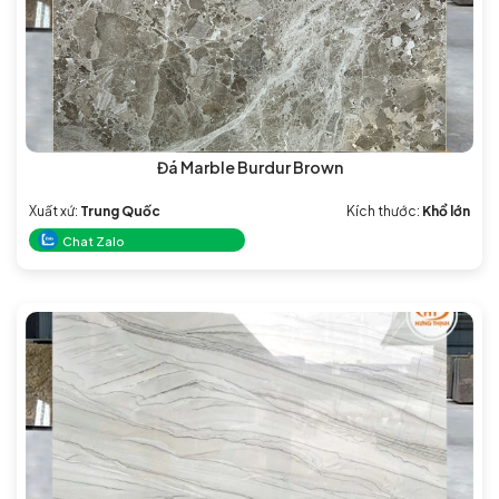
Đá Marble Burdur Brown
Xuất xứ:
Trung Quốc
Kích thước:
Khổ lớn
Chat Zalo