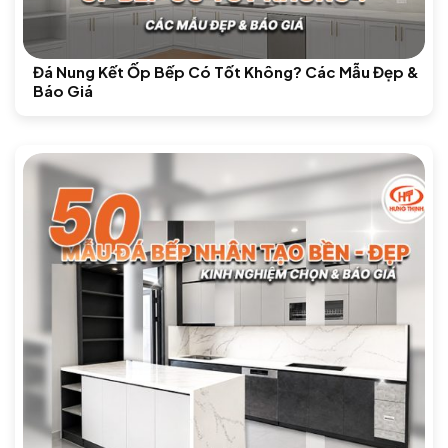
Đá Nung Kết Ốp Bếp Có Tốt Không? Các Mẫu Đẹp &
Báo Giá