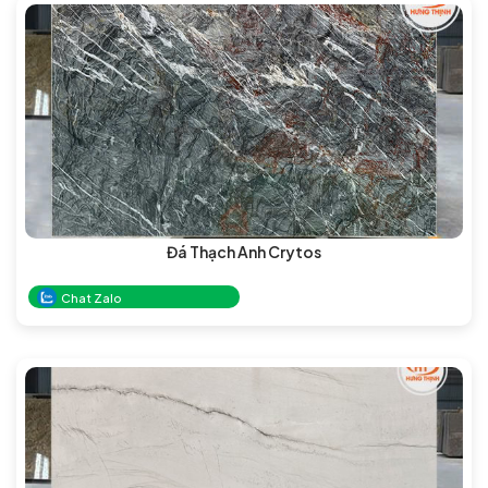
Đá Thạch Anh Crytos
Chat Zalo