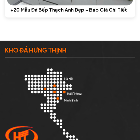
+20 Mẫu Đá Bếp Thạch Anh Đẹp – Báo Giá Chi Tiết
KHO ĐÁ HƯNG THỊNH