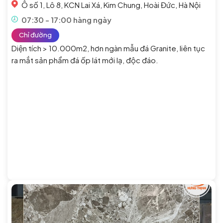
Ô số 1, Lô 8, KCN Lai Xá, Kim Chung, Hoài Đức, Hà Nội
07:30 - 17:00 hàng ngày
Chỉ đường
Diện tích > 10.000m2, hơn ngàn mẫu đá Granite, liên tục
ra mắt sản phẩm đá ốp lát mới lạ, độc đáo.