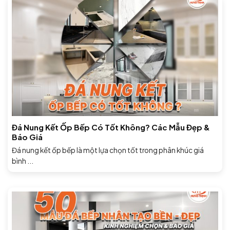
Đá Nung Kết Ốp Bếp Có Tốt Không? Các Mẫu Đẹp &
Báo Giá
Đá nung kết ốp bếp là một lựa chọn tốt trong phân khúc giá
bình ...