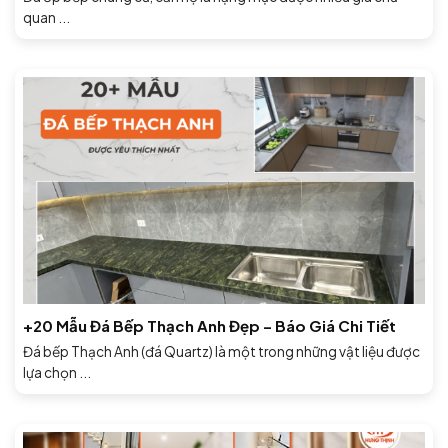
quan ...
+20 Mẫu Đá Bếp Thạch Anh Đẹp – Báo Giá Chi Tiết
Đá bếp Thạch Anh (đá Quartz) là một trong những vật liệu được
lựa chọn ...