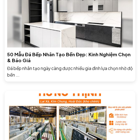
50 Mẫu Đá Bếp Nhân Tạo Bền Đẹp: Kinh Nghiệm Chọn
& Báo Giá
Đá bếp nhân tạo ngày càng được nhiều gia đình lựa chọn nhờ độ
bền ...