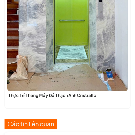
Thực Tế Thang Máy Đá Thạch Anh Cristiallo
Các tin liên quan