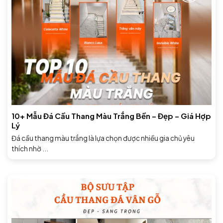
10+ Mẫu Đá Cầu Thang Màu Trắng Bền – Đẹp – Giá Hợp
Lý
Đá cầu thang màu trắng là lựa chọn được nhiều gia chủ yêu
thích nhờ ...