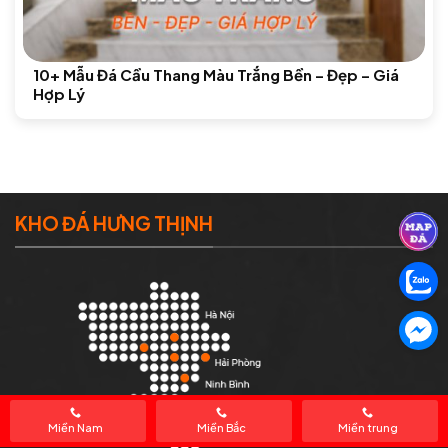
10+ Mẫu Đá Cầu Thang Màu Trắng Bền – Đẹp – Giá
Hợp Lý
KHO ĐÁ HƯNG THỊNH
Miền Nam
Miền Bắc
Miền trung