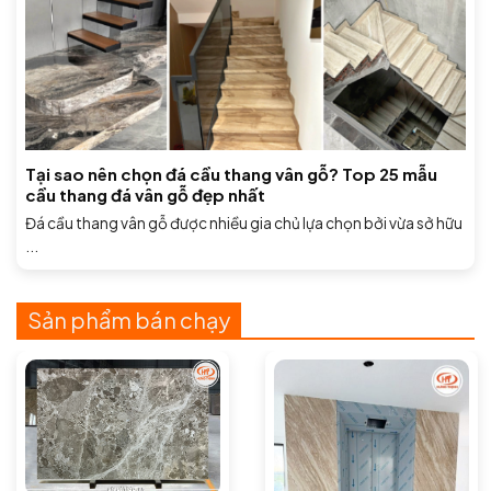
Tại sao nên chọn đá cầu thang vân gỗ? Top 25 mẫu
cầu thang đá vân gỗ đẹp nhất
Đá cầu thang vân gỗ được nhiều gia chủ lựa chọn bởi vừa sở hữu
...
Sản phẩm bán chạy