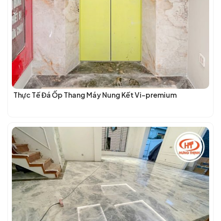
Thực Tế Đá Ốp Thang Máy Nung Kết Vi-premium