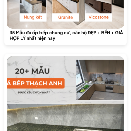
35 Mẫu đá ốp bếp chung cư, căn hộ ĐẸP + BỀN + GIÁ
HỢP LÝ nhất hiện nay