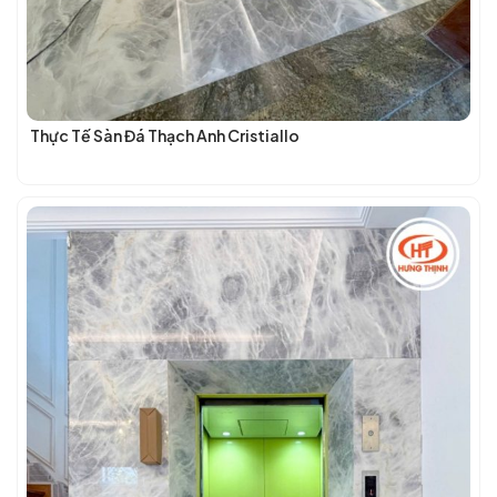
Thực Tế Sàn Đá Thạch Anh Cristiallo