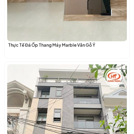
Thực Tế Đá Ốp Thang Máy Marble Vân Gỗ Ý