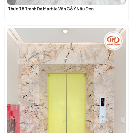
Thực Tế Tranh Đá Marble Vân Gỗ Ý Nâu Đen