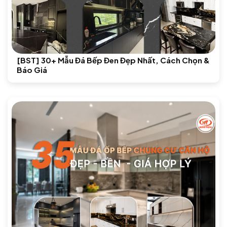
[BST] 30+ Mẫu Đá Bếp Đen Đẹp Nhất, Cách Chọn &
Báo Giá