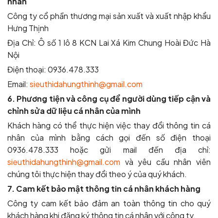
nhân
Công ty cổ phần thương mại sản xuất và xuất nhập khẩu
Hưng Thịnh
Địa Chỉ: Ô số 1 lô 8 KCN Lai Xá Kim Chung Hoài Đức Hà
Nội
Điện thoại: 0936.478.333
Email:
sieuthidahungthinh@gmail.com
6. Phương tiện và công cụ để người dùng tiếp cận và
chỉnh sửa dữ liệu cá nhân của mình
Khách hàng có thể thực hiện việc thay đổi thông tin cá
nhân của mình bằng cách gọi đến số điện thoại
0936.478.333 hoặc gửi mail đến địa chỉ:
sieuthidahungthinh@gmail.com
và yêu cầu nhân viên
chúng tôi thực hiện thay đổi theo ý của quý khách.
7. Cam kết bảo mật thông tin cá nhân khách hàng
Công ty cam kết bảo đảm an toàn thông tin cho quý
khách hàng khi đăng ký thông tin cá nhân với công ty.