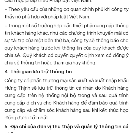
cách hợp pháp theo Pháp luật Việt Nam.
– Theo yêu cầu của những cơ quan chính phủ khi công ty
thấy nó phù hợp với pháp luật Việt Nam.
– Trong một số trường hợp cần thiết phải cung cấp thông
tin khách hàng khác, như các chương trình khuyến mãi có
sự tài trợ của một bên thứ ba, công ty sẽ thông báo cho
quý khách hàng trước khi thông tin của quý khách được
chia sẻ. Quý khách có quyền quyết định xem có đồng ý
chia sẻ thông tin hoặc tham gia hay không.
4. Thời gian lưu trữ thông tin
Công ty cổ phần thương mại sản xuất và xuất nhập khẩu
Hưng Thịnh sẽ lưu trữ thông tin cá nhân do Khách hàng
cung cấp trên hệ thống nội bộ trong và sau quá trình
cung cấp dịch vụ cho Khách hàng để đảm bảo quá trình
cung cấp và chăm sóc khách hàng sau khi kết thúc hợp
đồng được tốt nhất.
5. Địa chỉ của đơn vị thu thập và quản lý thông tin cá