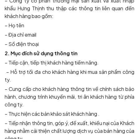
– Công ty cổ phần thương mại sản xuất và xuất nhập
khẩu Hưng Thịnh thu thập các thông tin liên quan đến
khách hàng bao gồm:
– Họ tên
– Địa chỉ email
– Số điện thoại
2. Mục đích sử dụng thông tin
– Tiếp cận, tiếp thị khách hàng tiềm năng.
– Hỗ trợ tối đa cho khách hàng khi mua sản phẩm công
ty.
– Cung cấp cho khách hàng thông tin về chính sách bảo
hành, chương trình khuyến mãi, tri ân khách hàng từ phía
công ty.
– Thực hiện các bản khảo sát khách hàng .
– Tiếp nhận thông tin, góp ý, đề xuất, khiếu nại của Khách
hàng nhằm cải thiện chất lượng dịch vụ của bán hàng của
công ty.