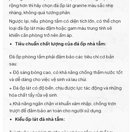
rộng hơn thì hãy chọn đá ốp lát granite màu sắc nhẹ
nhàng, không quá tương phản.
Ngược lại, nếu phòng tắm có diện tích lớn, có thể chọn
loại đá ốp lát màu đậm hoặc gam màu trung tính sẽ
khiến căn phòng trở nên ấm áp.
Tiêu chuẩn chất lượng của đá ốp nhà tắm:
Đá ốp phòng tắm phải đảm bảo các tiêu chí cơ bản
sau:
+ Độ sáng bóng cao, có khả năng chống thấm nước tốt
và dễ dàng cho việc vệ sinh và lau chùi.
+ Đá ốp lát có độ bền, chịu được lực tác động và những
hóa chất tẩy rửa vệ sinh.
+ Khả năng ngăn chặn vi khuẩn xâm nhập, chống trơn
trượt để đảm bảo an toàn cho người sử dụng.
Kiểu ốp lát đá nhà tắm: