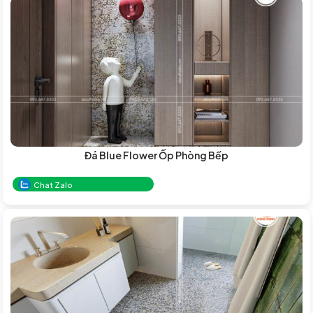
Đá Blue Flower Ốp Phòng Bếp
Chat Zalo