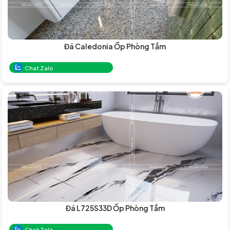
Đá Caledonia Ốp Phòng Tắm
Chat Zalo
Đá L725S33D Ốp Phòng Tắm
Chat Zalo