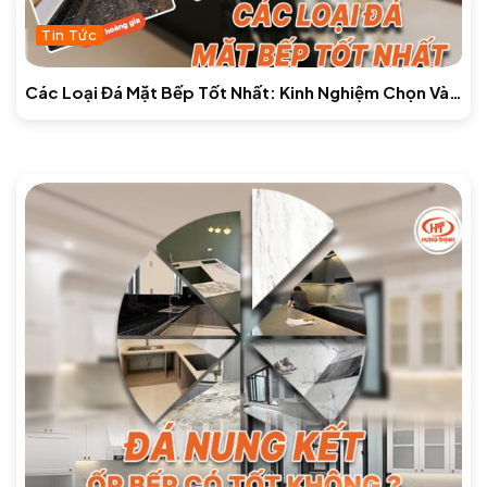
Tin Tức
Các Loại Đá Mặt Bếp Tốt Nhất: Kinh Nghiệm Chọn Và
Báo Giá Mới Nhất