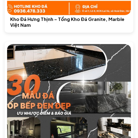
Kho Đá Hưng Thịnh – Tổng Kho Đá Granite, Marble
Việt Nam