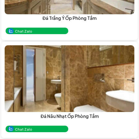
Đá Trắng Ý Ốp Phòng Tắm
Chat Zalo
Đá Nâu Nhạt Ốp Phòng Tắm
Chat Zalo