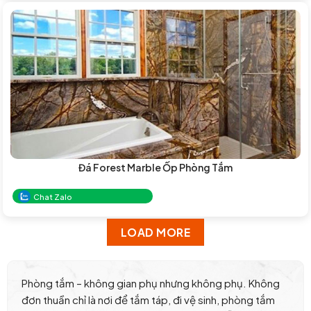
Đá Forest Marble Ốp Phòng Tắm
Chat Zalo
LOAD MORE
Phòng tắm – không gian phụ nhưng không phụ. Không
đơn thuần chỉ là nơi để tắm táp, đi vệ sinh, phòng tắm