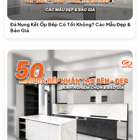
Đá Nung Kết Ốp Bếp Có Tốt Không? Các Mẫu Đẹp &
Báo Giá