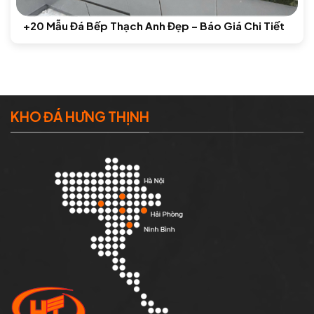
+20 Mẫu Đá Bếp Thạch Anh Đẹp – Báo Giá Chi Tiết
KHO ĐÁ HƯNG THỊNH