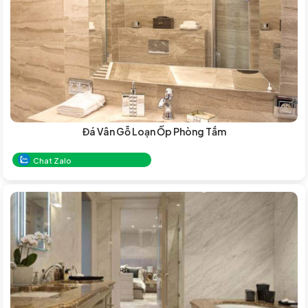
Đá Vân Gỗ Loạn Ốp Phòng Tắm
Chat Zalo