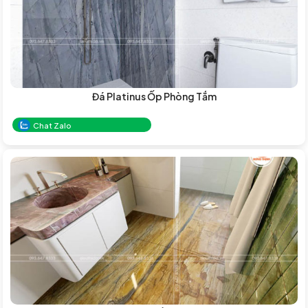
Đá Platinus Ốp Phòng Tắm
Chat Zalo