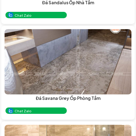
Đá Sandalus Ốp Nhà Tắm
Chat Zalo
Đá Savana Grey Ốp Phòng Tắm
Chat Zalo