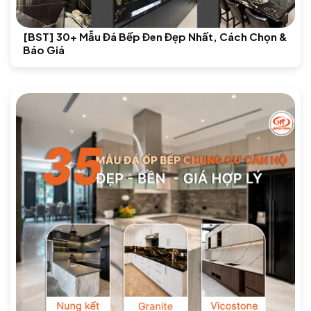
[BST] 30+ Mẫu Đá Bếp Đen Đẹp Nhất, Cách Chọn &
Báo Giá