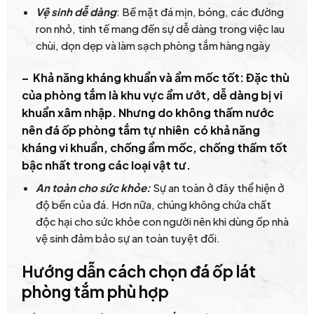
Vệ sinh dễ dàng
: Bề mặt đá mịn, bóng, các đường
ron nhỏ, tinh tế mang đến sự dễ dàng trong việc lau
chùi, dọn dẹp và làm sạch phòng tắm hàng ngày
–
Khả năng kháng khuẩn và ẩm mốc tốt:
Đặc thù
của phòng tắm là khu vực ẩm ướt, dễ dàng bị vi
khuẩn xâm nhập. Nhưng do không thấm nước
nên đá ốp phòng tắm tự nhiên có khả năng
kháng vi khuẩn, chống ẩm mốc, chống thấm tốt
bậc nhất trong các loại vật tư.
An toàn cho sức khỏe:
Sự an toàn ở đây thể hiện ở
độ bền của đá. Hơn nữa, chúng không chứa chất
độc hại cho sức khỏe con người nên khi dùng ốp nhà
vệ sinh đảm bảo sự an toàn tuyệt đối.
Hướng dẫn cách chọn đá ốp lát
phòng tắm phù hợp