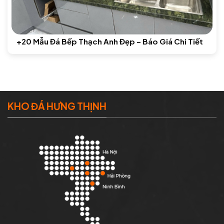
+20 Mẫu Đá Bếp Thạch Anh Đẹp – Báo Giá Chi Tiết
KHO ĐÁ HƯNG THỊNH