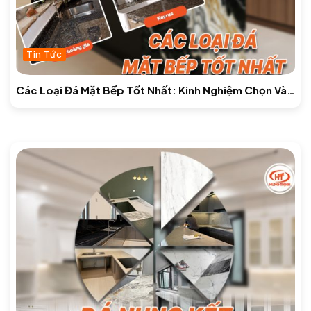
Tin Tức
Các Loại Đá Mặt Bếp Tốt Nhất: Kinh Nghiệm Chọn Và
Báo Giá Mới Nhất