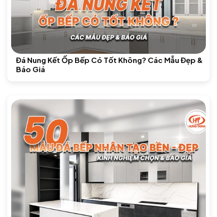
Đá Nung Kết Ốp Bếp Có Tốt Không? Các Mẫu Đẹp &
Báo Giá