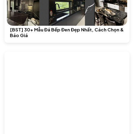
[BST] 30+ Mẫu Đá Bếp Đen Đẹp Nhất, Cách Chọn &
Báo Giá