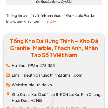
Đá Burdur Brow Ốp Bàn
Thông tin chi tiết về hình ảnh thực tế Đá Marble Burdur
Brow, quý khách xem :
Tại đây
Tổng Kho Đá Hưng Thịnh – Kho Đá
Granite, Marble, Thạch Anh, Nhân
Tạo Số 1 Việt Nam
Hotline : 0936.478.333
Email: sieuthidahungthinh@gmail.com
Website: sieuthida.vn
Kho Đá Lai Xá: Ô số 1, Lô 8, KCN Lai Xá, Kim Chung,
Hoài Đức, Hà Nội