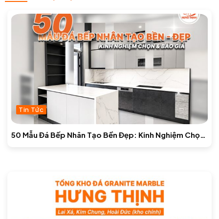
Tin Tức
50 Mẫu Đá Bếp Nhân Tạo Bền Đẹp: Kinh Nghiệm Chọn
& Báo Giá