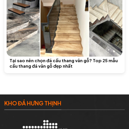
Tại sao nên chọn đá cầu thang vân gỗ? Top 25 mẫu
cầu thang đá vân gỗ đẹp nhất
KHO ĐÁ HƯNG THỊNH