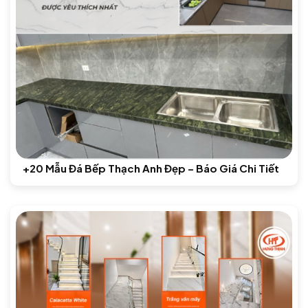
+20 Mẫu Đá Bếp Thạch Anh Đẹp – Báo Giá Chi Tiết