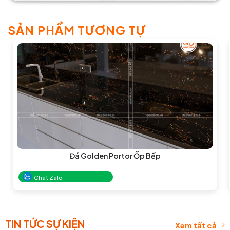
SẢN PHẨM TƯƠNG TỰ
Đá Golden Portor Ốp Bếp
Chat Zalo
TIN TỨC SỰ KIỆN
Xem tất cả