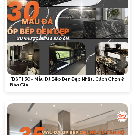
[BST] 30+ Mẫu Đá Bếp Đen Đẹp Nhất, Cách Chọn &
Báo Giá