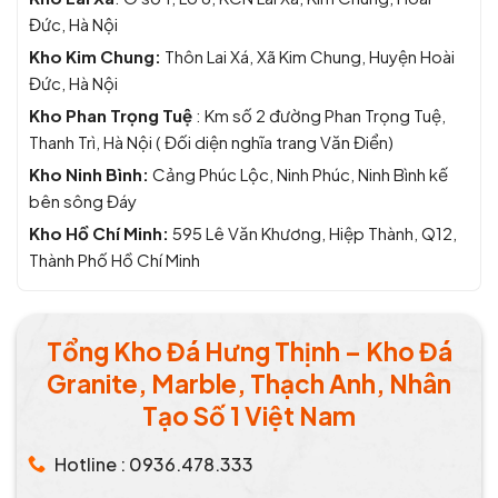
Đức, Hà Nội
Kho Kim Chung:
Thôn Lai Xá, Xã Kim Chung, Huyện Hoài
Đức, Hà Nội
Kho Phan Trọng Tuệ
: Km số 2 đường Phan Trọng Tuệ,
Thanh Trì, Hà Nội ( Đối diện nghĩa trang Văn Điển)
Kho Ninh Bình:
Cảng Phúc Lộc, Ninh Phúc, Ninh Bình kế
bên sông Đáy
Kho Hồ Chí Minh:
595 Lê Văn Khương, Hiệp Thành, Q12,
Thành Phố Hồ Chí Minh
Tổng Kho Đá Hưng Thịnh – Kho Đá
Granite, Marble, Thạch Anh, Nhân
Tạo Số 1 Việt Nam
Hotline : 0936.478.333