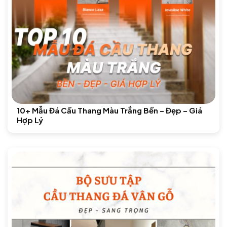
10+ Mẫu Đá Cầu Thang Màu Trắng Bền – Đẹp – Giá
Hợp Lý