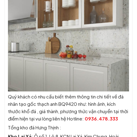
Quý khách có nhu cầu biết thêm thông tin chi tiết về đá
nhân tạo gốc thạch anh BQ9420 như: hình ảnh, kích
thước khổ đá , giá thành, phương thức vận chuyển tại thời
điểm hiện tại vui lòng liên hệ Hotline:
0936.478.333
Tổng kho đá Hưng Thịnh :
Kho Lai Xá
: Ô số 1, Lô 8, KCN Lai Xá, Kim Chung, Hoài