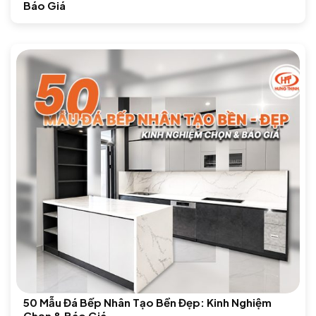
Báo Giá
50 Mẫu Đá Bếp Nhân Tạo Bền Đẹp: Kinh Nghiệm
Chọn & Báo Giá