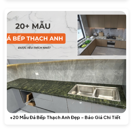
+20 Mẫu Đá Bếp Thạch Anh Đẹp – Báo Giá Chi Tiết