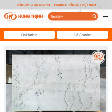
Skip
TỔNG KHO ĐÁ GRANITE, MARBLE LỚN SỐ 1 VIỆT NAM
to
Tìm
content
kiếm:
Đá Marble
Đá Granite