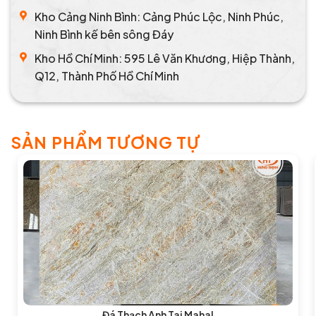
Kho Cảng Ninh Bình: Cảng Phúc Lộc, Ninh Phúc,
Ninh Bình kế bên sông Đáy
Kho Hồ Chí Minh: 595 Lê Văn Khương, Hiệp Thành,
Q12, Thành Phố Hồ Chí Minh
SẢN PHẨM TƯƠNG TỰ
Đá Thạch Anh Taj Mahal