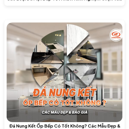
Báo Giá Mới Nhất
Đá Nung Kết Ốp Bếp Có Tốt Không? Các Mẫu Đẹp &