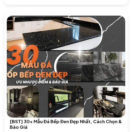
[BST] 30+ Mẫu Đá Bếp Đen Đẹp Nhất, Cách Chọn &
Báo Giá