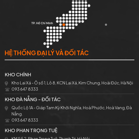
HỆ THỐNG ĐẠI LÝ VÀ ĐỐI TÁC
KHO CHÍNH
Kho Lai Xá - Ô số 1, Lô 8, KCN Lai Xá, Kim Chung, Hoài Đức, Hà Nội
093 647 8333
KHO ĐÀ NẴNG - ĐỐI TÁC
Quốc Lộ 1A - Giáp Tam Kỳ Khởi Nghĩa, Hoà Phước, Hoà Vang, Đà
Nẵng.
093 647 8333
KHO PHAN TRỌNG TUỆ
KM Số 2, Phan Trọng Tuệ, Thanh Trì, Hà Nội