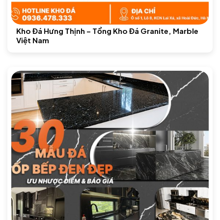
Kho Đá Hưng Thịnh – Tổng Kho Đá Granite, Marble
Việt Nam