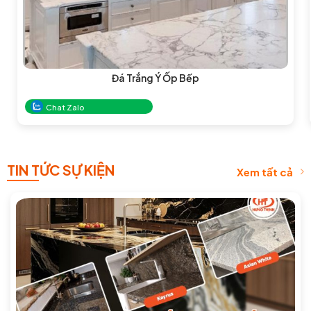
Đá Trắng Ý Ốp Bếp
Chat Zalo
TIN TỨC SỰ KIỆN
Xem tất cả