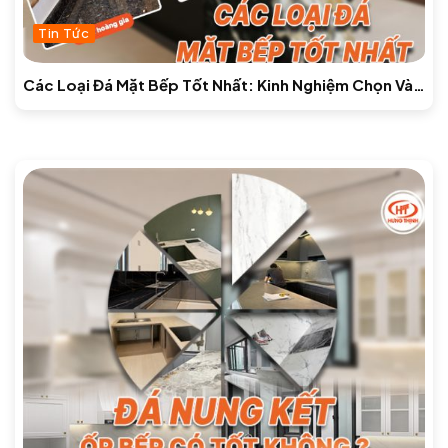
Tin Tức
Các Loại Đá Mặt Bếp Tốt Nhất: Kinh Nghiệm Chọn Và
Báo Giá Mới Nhất