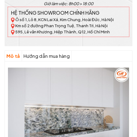
Giờ làm việc: 8h00 > 18:00
HỆ THỐNG SHOWROOM CHÍNH HÃNG
Ô số 1, Lô 8, KCN Lai Xá, Kim Chung, Hoài Đức, Hà Nội
Km số 2 đường Phan Trọng Tuệ, Thanh Trì, Hà Nội
595, Lê văn Khương, Hiệp Thành, Q12, Hồ Chí Minh
Mô tả
Hướng dẫn mua hàng