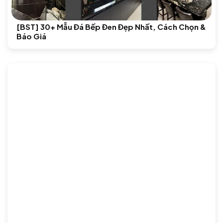
[BST] 30+ Mẫu Đá Bếp Đen Đẹp Nhất, Cách Chọn &
Báo Giá