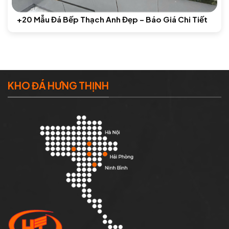
+20 Mẫu Đá Bếp Thạch Anh Đẹp – Báo Giá Chi Tiết
KHO ĐÁ HƯNG THỊNH