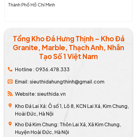
Thành Phố Hồ Chí Minh
Tổng Kho Đá Hưng Thịnh – Kho Đá
Granite, Marble, Thạch Anh, Nhân
Tạo Số 1 Việt Nam
Hotline : 0936.478.333
Email: sieuthidahungthinh@gmail.com
Website: sieuthida.vn
Kho Đá Lai Xá: Ô số 1, Lô 8, KCN Lai Xá, Kim Chung,
Hoài Đức, Hà Nội
Kho Đá Kim Chung: Thôn Lai Xá, Xã Kim Chung,
Huyện Hoài Đức, Hà Nội