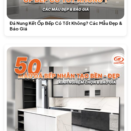
Đá Nung Kết Ốp Bếp Có Tốt Không? Các Mẫu Đẹp &
Báo Giá