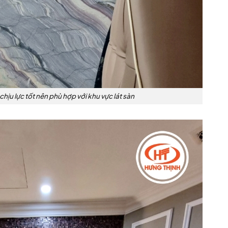
chịu lực tốt nên phù hợp với khu vực lát sàn