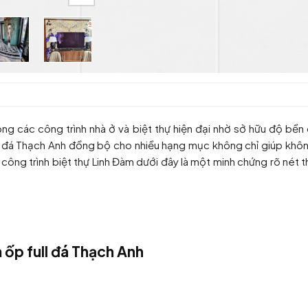
g các công trình nhà ở và biệt thự hiện đại nhờ sở hữu độ bền
g đá Thạch Anh đồng bộ cho nhiều hạng mục không chỉ giúp khôn
công trình biệt thự Linh Đàm dưới đây là một minh chứng rõ nét t
m ốp full đá Thạch Anh