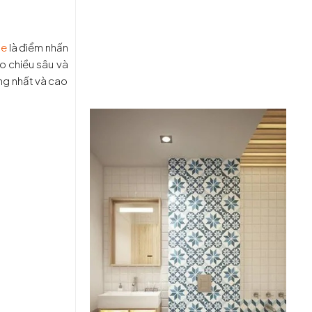
ue
là điểm nhấn
o chiều sâu và
ng nhất và cao