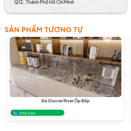
Q12, Thành Phố Hồ Chí Minh
SẢN PHẨM TƯƠNG TỰ
Đá Glacier River Ốp Bếp
Chat Zalo