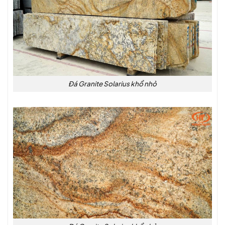
Đá Granite Solarius khổ nhỏ