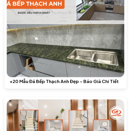
+20 Mẫu Đá Bếp Thạch Anh Đẹp – Báo Giá Chi Tiết