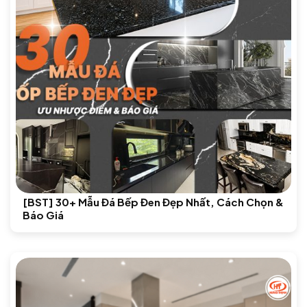
[BST] 30+ Mẫu Đá Bếp Đen Đẹp Nhất, Cách Chọn &
Báo Giá