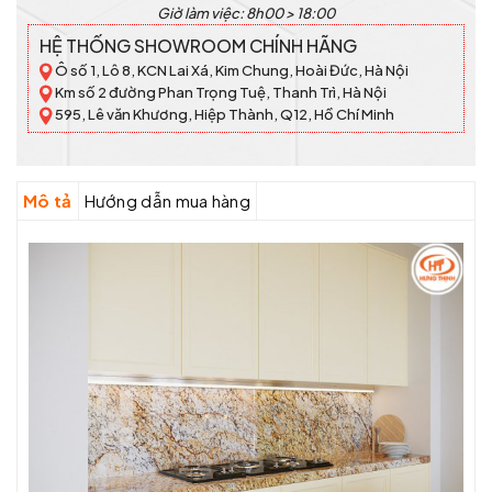
Giờ làm việc: 8h00 > 18:00
HỆ THỐNG SHOWROOM CHÍNH HÃNG
Ô số 1, Lô 8, KCN Lai Xá, Kim Chung, Hoài Đức, Hà Nội
Km số 2 đường Phan Trọng Tuệ, Thanh Trì, Hà Nội
595, Lê văn Khương, Hiệp Thành, Q12, Hồ Chí Minh
Mô tả
Hướng dẫn mua hàng