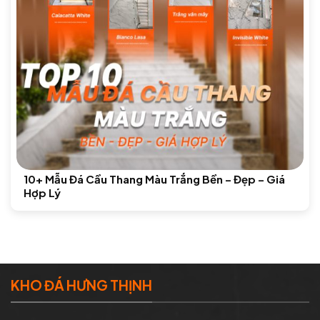
10+ Mẫu Đá Cầu Thang Màu Trắng Bền – Đẹp – Giá
Hợp Lý
KHO ĐÁ HƯNG THỊNH