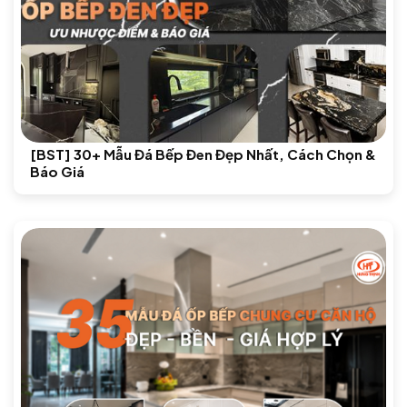
[BST] 30+ Mẫu Đá Bếp Đen Đẹp Nhất, Cách Chọn &
Báo Giá