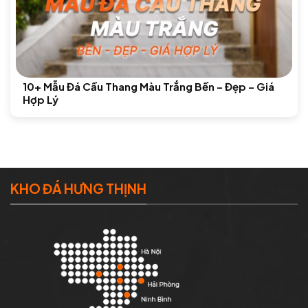
10+ Mẫu Đá Cầu Thang Màu Trắng Bền – Đẹp – Giá
Hợp Lý
KHO ĐÁ HƯNG THỊNH