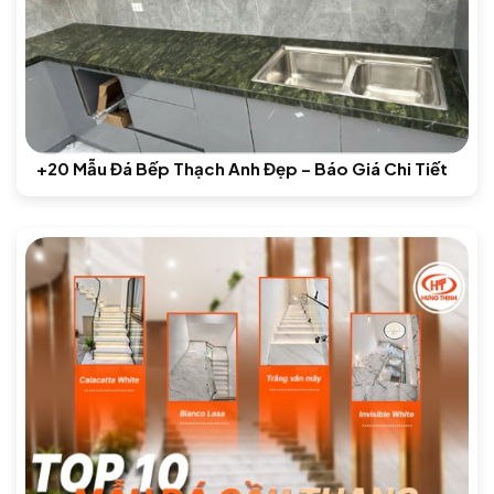
+20 Mẫu Đá Bếp Thạch Anh Đẹp – Báo Giá Chi Tiết