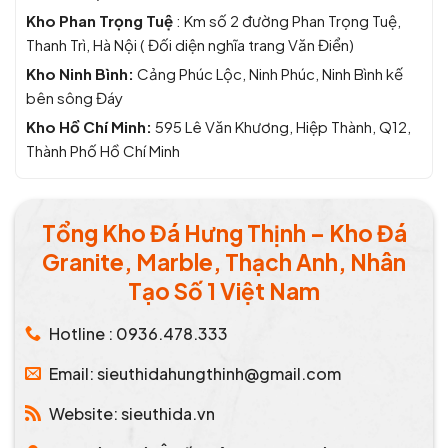
Kho Phan Trọng Tuệ
: Km số 2 đường Phan Trọng Tuệ,
Thanh Trì, Hà Nội ( Đối diện nghĩa trang Văn Điển)
Kho Ninh Bình:
Cảng Phúc Lộc, Ninh Phúc, Ninh Bình kế
bên sông Đáy
Kho Hồ Chí Minh:
595 Lê Văn Khương, Hiệp Thành, Q12,
Thành Phố Hồ Chí Minh
Tổng Kho Đá Hưng Thịnh – Kho Đá
Granite, Marble, Thạch Anh, Nhân
Tạo Số 1 Việt Nam
Hotline : 0936.478.333
Email: sieuthidahungthinh@gmail.com
Website: sieuthida.vn