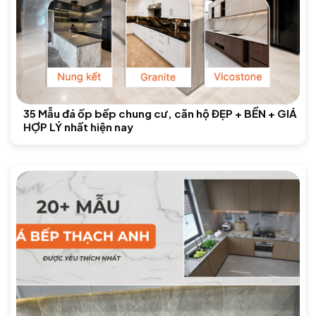
35 Mẫu đá ốp bếp chung cư, căn hộ ĐẸP + BỀN + GIÁ
HỢP LÝ nhất hiện nay