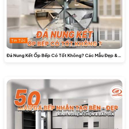
Tin Tức
Đá Nung Kết Ốp Bếp Có Tốt Không? Các Mẫu Đẹp &
Báo Giá