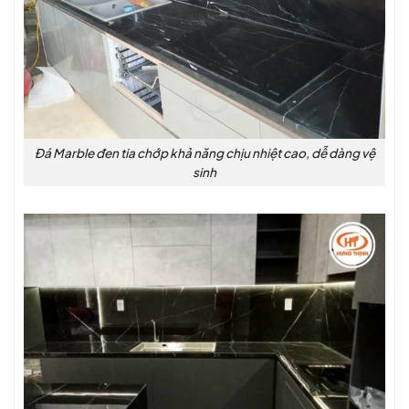
Đá Marble đen tia chớp khả năng chịu nhiệt cao, dễ dàng vệ
sinh