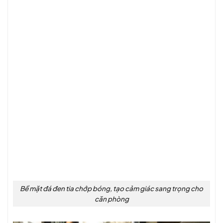
Bề mặt đá đen tia chớp bóng, tạo cảm giác sang trọng cho
căn phòng