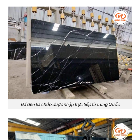
Đá đen tia chớp được nhập trực tiếp từ Trung Quốc