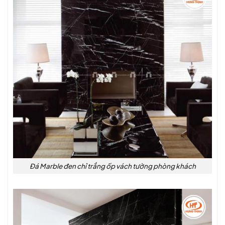
Đá Marble đen chỉ trắng ốp vách tường phòng khách