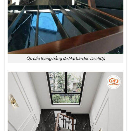
Ốp cầu thang bằng đá Marble đen tia chớp