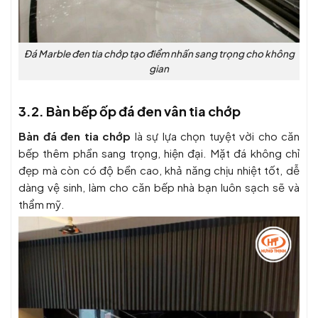
Đá Marble đen tia chớp tạo điểm nhấn sang trọng cho không
gian
3.2. Bàn bếp ốp đá đen vân tia chớp
Bàn đá đen tia chớp
là sự lựa chọn tuyệt vời cho căn
bếp thêm phần sang trọng, hiện đại. Mặt đá không chỉ
đẹp mà còn có độ bền cao, khả năng chịu nhiệt tốt, dễ
dàng vệ sinh, làm cho căn bếp nhà bạn luôn sạch sẽ và
thẩm mỹ.