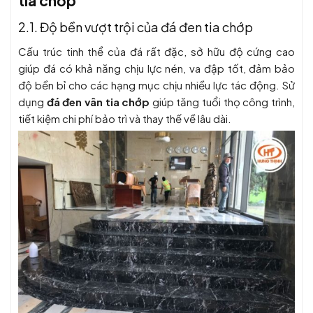
tia chớp
2.1. Độ bền vượt trội của đá đen tia chớp
Cấu trúc tinh thể của đá rất đặc, sở hữu độ cứng cao
giúp đá có khả năng chịu lực nén, va đập tốt, đảm bảo
độ bền bỉ cho các hạng mục chịu nhiều lực tác động. Sử
dụng
đá đen vân tia chớp
giúp tăng tuổi thọ công trình,
tiết kiệm chi phí bảo trì và thay thế về lâu dài.