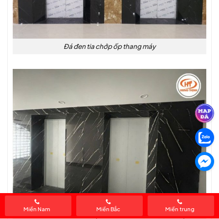
Đá đen tia chớp ốp thang máy
Miền Nam
Miền Bắc
Miền trung