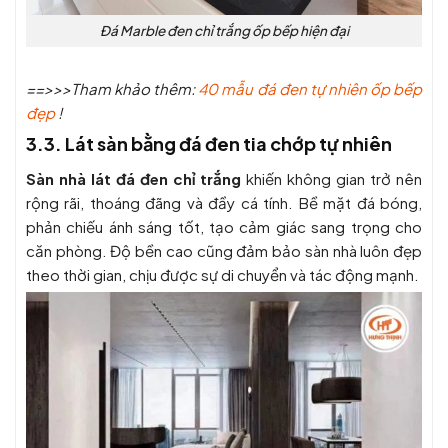
Đá Marble đen chỉ trắng ốp bếp hiện đại
==>>>Tham khảo thêm:
40 mẫu đá đen tự nhiên ốp bếp
đẹp
!
3.3. Lát sàn bằng đá đen tia chớp tự nhiên
Sàn nhà lát đá đen chỉ trắng
khiến không gian trở nên
rộng rãi, thoáng đãng và đầy cá tính. Bề mặt đá bóng,
phản chiếu ánh sáng tốt, tạo cảm giác sang trọng cho
căn phòng. Độ bền cao cũng đảm bảo sàn nhà luôn đẹp
theo thời gian, chịu được sự di chuyển và tác động mạnh.