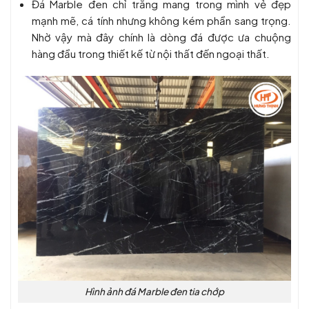
Đá Marble đen chỉ trắng mang trong mình vẻ đẹp
mạnh mẽ, cá tính nhưng không kém phần sang trọng.
Nhờ vậy mà đây chính là dòng đá được ưa chuộng
hàng đầu trong thiết kế từ nội thất đến ngoại thất.
Hình ảnh đá Marble đen tia chớp