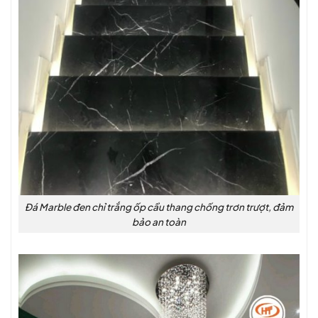
Đá Marble đen chỉ trắng ốp cầu thang chống trơn trượt, đảm
bảo an toàn