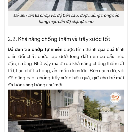
Đá đen vân tia chớp với độ bền cao, được dùng trong các
hạng mục cần độ chịu lực cao
2.2. Khả năng chống thấm và trầy xước tốt
Đá đen tia chớp tự nhiên
được hình thành qua quá trình
biến đổi chất phức tạp dưới lòng đất nên có cấu trúc
đặc, ít rỗng. Nhờ vậy mà đá có khả năng chống thấm rất
tốt, hạn chế hư hỏng, ẩm mốc do nước. Bên cạnh đó, với
độ cứng cao, chống trầy xước hiệu quả, giữ cho bề mặt
đá luôn sáng bóng như mới.