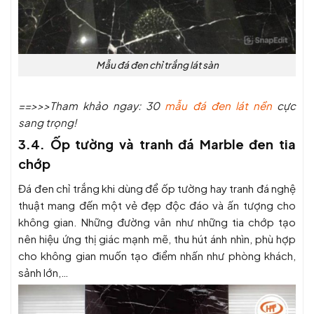
Mẫu đá đen chỉ trắng lát sàn
==>>>Tham khảo ngay: 30
mẫu đá đen lát nền
cực
sang trọng!
3.4. Ốp tường và tranh đá Marble đen tia
chớp
Đá đen chỉ trắng khi dùng để ốp tường hay tranh đá nghệ
thuật mang đến một vẻ đẹp độc đáo và ấn tượng cho
không gian. Những đường vân như những tia chớp tạo
nên hiệu ứng thị giác mạnh mẽ, thu hút ánh nhìn, phù hợp
cho không gian muốn tạo điểm nhấn như phòng khách,
sảnh lớn,…