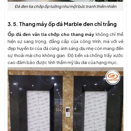
Đá đen tia chớp ốp tường như một bức tranh thiên nhiên
3.5. Thang máy ốp đá Marble đen chỉ trắng
Ốp đá đen vân tia chớp cho thang máy
không chỉ thể
hiện sự sang trọng, đẳng cấp của công trình, mà với vẻ
đẹp huyền bí của đá cùng ánh sáng dịu nhẹ còn mang đến
sự thoải mái cho không gian. Độ bền và chống trầy xước
cao đảm bảo được tính thẩm mỹ lâu dài của hạng mục.