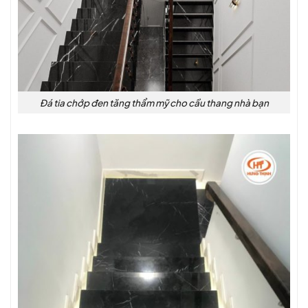
Đá tia chớp đen tăng thẩm mỹ cho cầu thang nhà bạn