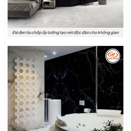
Đá đen tia chớp ốp tường tạo nét độc đáo cho không gian