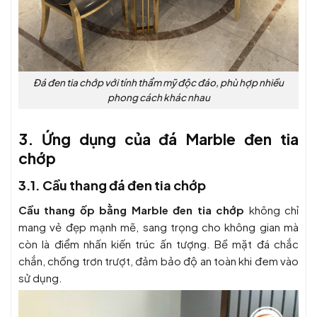
Đá đen tia chớp với tính thẩm mỹ độc đáo, phù hợp nhiều
phong cách khác nhau
3. Ứng dụng của đá Marble đen tia
chớp
3.1. Cầu thang đá đen tia chớp
Cầu thang ốp bằng Marble đen tia chớp
không chỉ
mang vẻ đẹp mạnh mẽ, sang trọng cho không gian mà
còn là điểm nhấn kiến trúc ấn tượng. Bề mặt đá chắc
chắn, chống trơn trượt, đảm bảo độ an toàn khi đem vào
sử dụng.