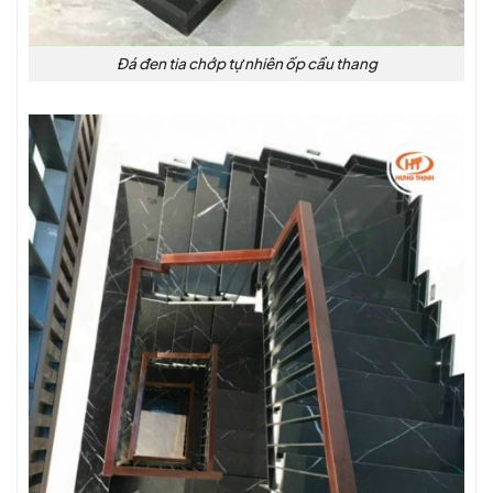
Đá đen tia chớp tự nhiên ốp cầu thang