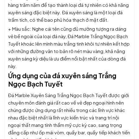
hàng trăm năm để tạo thành loại đá tự nhiên có khả năng
xuyên sáng đặc biệt này. Đá xuyên sáng là một loại đá
trầm tích, có thể bao phủ hóa thạch ở mặt đất.
+ Màu sắc: Nghe cái tên cũng đủ mường tượng ra dáng
vẻ bề ngoài của loại đá này, Đá Marble Trắng Ngọc Bạch
Tuyết khoác lên mình màu trắng tinh khôi tư nhiên kết hợp
với những đường vân to bản rõ nét màu vàng, khả năng
xuyên sáng kỳ diệu là ưu điểm nổi bật nhất của dòng đá
này.
Ứng dụng của đá xuyên sáng Trắng
Ngọc Bạch Tuyết
Đá Marble Xuyên Sáng Trắng Ngọc Bạch Tuyết được giới
chuyên môn đánh giá rất cao về vẻ đẹp ngoại hình nên
chúng được ứng dụng rất nhiều trong các lĩnh vực khác
nhau đặc biệt nhất là lĩnh vực kiến trúc và trang trí nội
ngoại thất mang tính thẩm mỹ cực kỳ cao, sang trọng
đẳng cấp như ốp mái vòm, quầy bar, quầy tiếp khách tiền