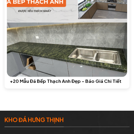
+20 Mẫu Đá Bếp Thạch Anh Đẹp – Báo Giá Chi Tiết
KHO ĐÁ HƯNG THỊNH