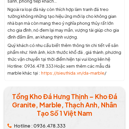
sảnh, phòng tiếp khách…
Ngoài ra loại đá này còn thích hợp làm tranh đá treo
tường không những tạo hiệu ứng mới lạ cho không gian
nhà bạn mà còn mang theo ý nghĩa phong thủy rất lớn
cho gia đình, nó đem lại may mắn, vượng tài giúp cho gia
đình đầm ấm, an khang thịnh vượng.
Quý khách có nhu cầu biết thêm thông tin chi tiết về sản
phẩm như: hình ảnh, kích thước khổ đá , giá thành, phương
thức vận chuyển tại thời điểm hiện tại vui lòng liên hệ
Hotline: 0936.478.333 Hoặc xem thêm các mẫu đá
marble khác tại :
https://sieuthida.vn/da-marble
/
Tổng Kho Đá Hưng Thịnh – Kho Đá
Granite, Marble, Thạch Anh, Nhân
Tạo Số 1 Việt Nam
Hotline : 0936.478.333