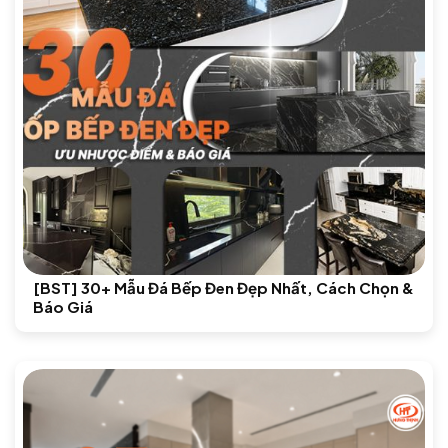
[BST] 30+ Mẫu Đá Bếp Đen Đẹp Nhất, Cách Chọn &
Báo Giá