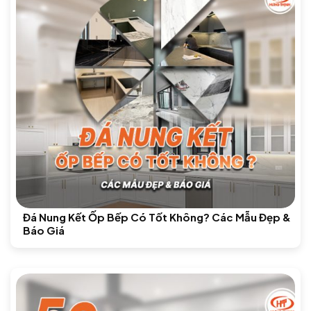
Đá Nung Kết Ốp Bếp Có Tốt Không? Các Mẫu Đẹp &
Báo Giá