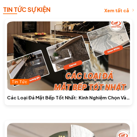
TIN TỨC SỰ KIỆN
Xem tất cả
Tin Tức
Các Loại Đá Mặt Bếp Tốt Nhất: Kinh Nghiệm Chọn Và
Báo Giá Mới Nhất