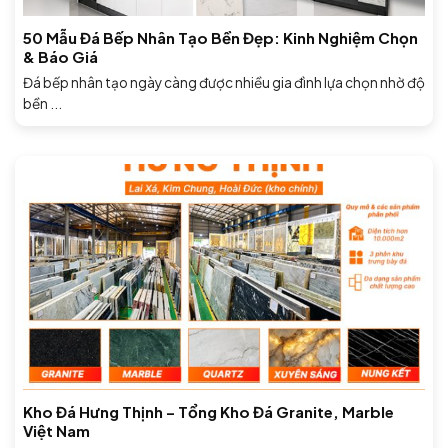
50 Mẫu Đá Bếp Nhân Tạo Bền Đẹp: Kinh Nghiệm Chọn
& Báo Giá
Đá bếp nhân tạo ngày càng được nhiều gia đình lựa chọn nhờ độ
bền ...
Kho Đá Hưng Thịnh – Tổng Kho Đá Granite, Marble
Việt Nam