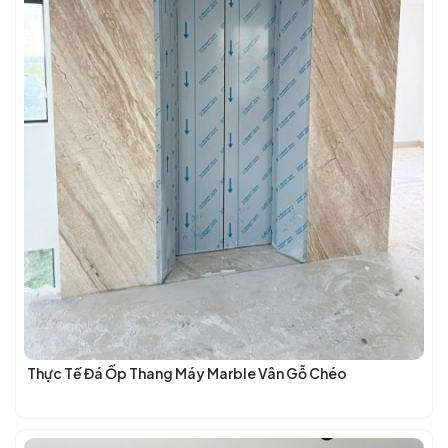
Thực Tế Đá Ốp Thang Máy Marble Vân Gỗ Chéo