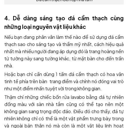
4. Dễ dàng sáng tạo đá cẩm thạch cùng
những loại nguyên vật liệu khác
Nếu bạn đang phân vân làm thế nào để sử dụng đá cẩm
thạch sao cho sáng tạo và thẩm mỹ nhất, cách hiệu quả
nhất mà nhiều người đang áp dụng đó là trang hoàng nền
từ tường này sang tường khác, từ mặt bàn cho đến trần
nhà.
Hoặc bạn chỉ cần dùng 1 tấm đá cẩm thạch có hoa văn
tinh tế phía trên bàn trang điểm và chính nó đóng vai trò
như một điểm nhấn tuyệt vời trong không gian.
Thậm chí những chiếc bồn rửa lavabo bằng đá tự nhiên
đồng màu với sàn nhà tắm cũng có thể tạo nên một
không gian sang trọng độc đáo. Điều đó cho thấy, đá tự
nhiên không chỉ có thể là một vật phẩm trưng bày trong
và ngoài bản thân nó mà còn là một vật liệu linh hoạt