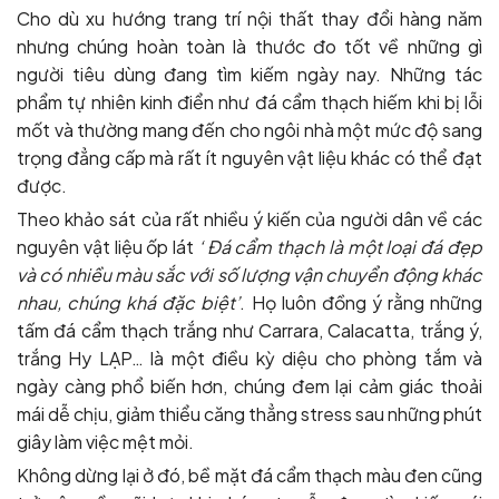
Cho dù xu hướng trang trí nội thất thay đổi hàng năm
nhưng chúng hoàn toàn là thước đo tốt về những gì
người tiêu dùng đang tìm kiếm ngày nay. Những tác
phẩm tự nhiên kinh điển như đá cẩm thạch hiếm khi bị lỗi
mốt và thường mang đến cho ngôi nhà một mức độ sang
trọng đẳng cấp mà rất ít nguyên vật liệu khác có thể đạt
được.
Theo khảo sát của rất nhiều ý kiến của người dân về các
nguyên vật liệu ốp lát
‘ Đá cẩm thạch là một loại đá đẹp
và có nhiều màu sắc với số lượng vận chuyển động khác
nhau, chúng khá đặc biệt’
. Họ luôn đồng ý rằng những
tấm đá cẩm thạch trắng như Carrara, Calacatta, trắng ý,
trắng Hy LẠP… là một điều kỳ diệu cho phòng tắm và
ngày càng phổ biến hơn, chúng đem lại cảm giác thoải
mái dễ chịu, giảm thiểu căng thẳng stress sau những phút
giây làm việc mệt mỏi.
Không dừng lại ở đó, bề mặt đá cẩm thạch màu đen cũng