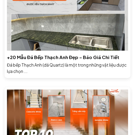
+20 Mẫu Đá Bếp Thạch Anh Đẹp – Báo Giá Chi Tiết
Đá bếp Thạch Anh (đá Quartz) là một trong những vật liệu được
lựa chọn ...