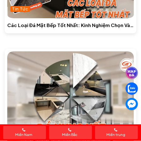
Tin Tức
Các Loại Đá Mặt Bếp Tốt Nhất: Kinh Nghiệm Chọn Và
Báo Giá Mới Nhất
Miền Nam
Miền Bắc
Miền trung