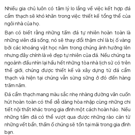
Nhiều gia chủ luôn có tâm lý lo lắng về việc kết hợp đá
cẩm thạch sẽ khó khăn trong việc thiết kế tổng thể của
ngôi nhà của họ.
Bạn có biết rằng những tấm đá tự nhiên hoàn toàn là
những viên đá sống, nó sẽ thay đổi thậm chí là bị ố vàng
bởi các khoáng vật học nằm trong chúng ảnh hưởng lên
nhưng đây chính là vẻ đẹp tự nhiên của đá. Nếu chúng ta
ngoảnh đầu nhìn lại hầu hết những tòa nhà lịch sử có trên
thế giới, chúng được thiết kế và xây dựng từ đá cẩm
thạch và hiện tại chúng vẫn sừng sững ở đó đến hàng
trăm năm.
Đá cẩm thạch mang màu sắc nhẹ nhàng đường vân cuốn
hút hoàn toàn có thể dễ dàng hòa nhập cùng những chi
tiết nội thất khác trong gia đình một cách hoàn hảo. Nếu
những tấm đá có thể vượt qua được những rào cản từ
những vết bẩn, thấm ố chúng sẽ tồn tại mãi trong gia đình
bạn.