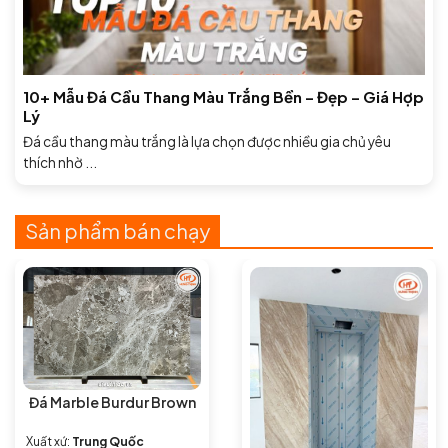
10+ Mẫu Đá Cầu Thang Màu Trắng Bền – Đẹp – Giá Hợp
Lý
Đá cầu thang màu trắng là lựa chọn được nhiều gia chủ yêu
thích nhờ ...
Sản phẩm bán chạy
Đá Marble Burdur Brown
Xuất xứ:
Trung Quốc