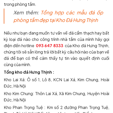
trong phòng tắm.
Xem thêm:
Tổng hợp các mẫu đá ốp
phòng tắm đẹp tại Kho Đá Hưng Thịnh
Nếu như bạn đang muốn tư vấn về đá cẩm thạch hay bất
kỳ loại đá nào cho công trình nhà tắm của mình hãy gọi
điện đến hotline
093 647 8333
của Kho đá Hưng Thịnh,
chúng tôi sẽ sẵn lòng trả lời bất kỳ câu hỏi nào của bạn về
đá để bạn có thể cảm thấy tự tin vào quyết định cuối
cùng của mình.
Tổng kho đá Hưng Thịnh :
Kho Lai Xá: Ô số 1, Lô 8, KCN Lai Xá, Kim Chung, Hoài
Đức, Hà Nội
Kho Kim Chung: Thôn Lai Xá, Xã Kim Chung, Huyện Hoài
Đức, Hà Nội
Kho Phan Trọng Tuệ : Km số 2 đường Phan Trọng Tuệ,