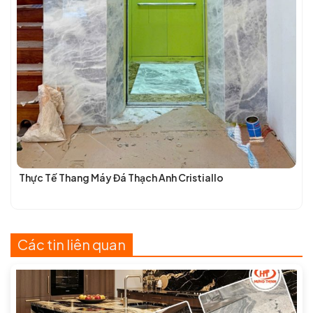
Thực Tế Thang Máy Đá Thạch Anh Cristiallo
Các tin liên quan