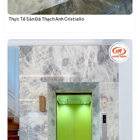
Thực Tế Sàn Đá Thạch Anh Cristiallo