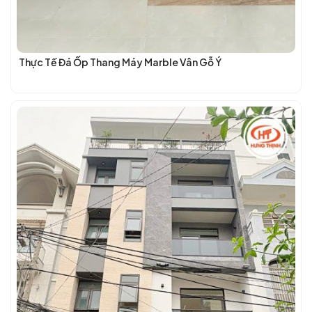
Thực Tế Đá Ốp Thang Máy Marble Vân Gỗ Ý