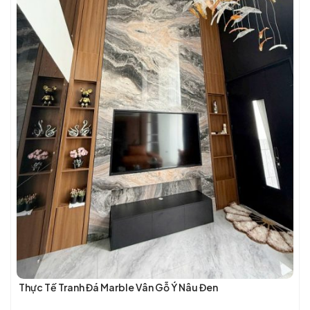
Thực Tế Tranh Đá Marble Vân Gỗ Ý Nâu Đen