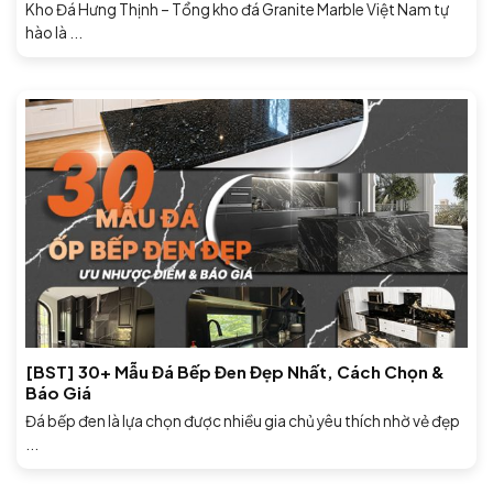
Kho Đá Hưng Thịnh – Tổng kho đá Granite Marble Việt Nam tự
hào là ...
[BST] 30+ Mẫu Đá Bếp Đen Đẹp Nhất, Cách Chọn &
Báo Giá
Đá bếp đen là lựa chọn được nhiều gia chủ yêu thích nhờ vẻ đẹp
...