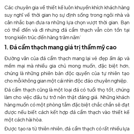
Các chuyên gia về thiết kế luôn khuyến khích khách hàng
suy nghĩ về thời gian họ sự định sống trong ngôi nhà và
cân nhắc bạn đưa ra những lựa chọn vượt thời gian. Bạn
có thể đến và đi nhưng đá cẩm thạch vẫn còn tồn tại
trong kiến trúc đến hàng trăm năm’
1. Đá cẩm thạch mang giá trị thẩm mỹ cao
Đường vân của đá cẩm thạch mang lại vẻ đẹp ấm áp và
mềm mại mà nhiều gia chủ mong muốn, đặc biệt hơn,
chúng là những phiên bản độc quyền của tự nhiên tạo
cho mỗi không gian một cái nhìn độc đáo chuyên nghiệp.
Đá cẩm thạch cũng là một loại đá có tuổi thọ tốt, chúng
làm cho việc đầu tư trở nên thật đáng giá. Những khách
hàng muốn có một phòng tắm đặc biệt chắc chắn sẽ đạt
được nếu biết cách kết hợp đá cẩm thạch vào thiết kế
một cách hài hòa.
Được tạo ra từ thiên nhiên, đá cẩm thạch có rất nhiều lựa