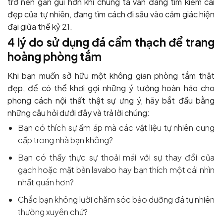
trở nên gần gũi hơn khi chúng ta vẫn đang tìm kiếm cái
đẹp của tự nhiên, đang tìm cách đi sâu vào cảm giác hiện
đại giữa thế kỷ 21.
4 lý do sử dụng đá cẩm thạch để trang
hoàng phòng tắm
Khi bạn muốn sở hữu một không gian phòng tắm thật
đẹp, để có thể khơi gợi những ý tưởng hoàn hảo cho
phong cách nội thất thật sự ưng ý, hãy bắt đầu bằng
những câu hỏi dưới đây và trả lời chúng:
Bạn có thích sự ấm áp mà các vật liệu tự nhiên cung
cấp trong nhà bạn không?
Bạn có thấy thực sự thoải mái với sự thay đổi của
gạch hoặc mặt bàn lavabo hay bạn thích một cái nhìn
nhất quán hơn?
Chắc bạn không lười chăm sóc bảo dưỡng đá tự nhiên
thường xuyên chứ?