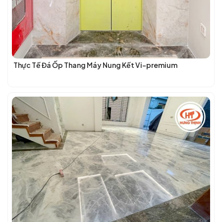
Thực Tế Đá Ốp Thang Máy Nung Kết Vi-premium