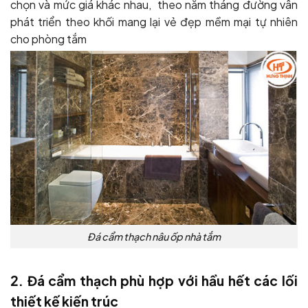
chọn và mức giá khác nhau, theo năm tháng đường vân
phát triển theo khối mang lại vẻ đẹp mềm mại tự nhiên
cho phòng tắm
Đá cẩm thạch nâu ốp nhà tắm
2. Đá cẩm thạch phù hợp với hầu hết các lối
thiết kế kiến trúc