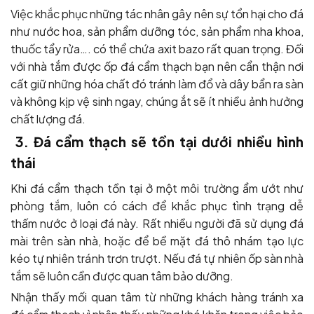
Việc khắc phục những tác nhân gây nên sự tổn hại cho đá
như nước hoa, sản phẩm dưỡng tóc, sản phẩm nha khoa,
thuốc tẩy rửa…. có thể chứa axit bazo rất quan trọng. Đối
với nhà tắm được ốp đá cẩm thạch bạn nên cẩn thận nơi
cất giữ những hóa chất đó tránh làm đổ và dây bẩn ra sàn
và không kịp vệ sinh ngay, chúng ắt sẽ ít nhiều ảnh hưởng
chất lượng đá.
3.
Đá cẩm thạch sẽ tồn tại dưới nhiều hình
thái
Khi đá cẩm thạch tồn tại ở một môi trường ẩm ướt như
phòng tắm, luôn có cách để khắc phục tình trạng dễ
thấm nước ở loại đá này. Rất nhiều người đã sử dụng đá
mài trên sàn nhà, hoặc để bề mặt đá thô nhám tạo lực
kéo tự nhiên tránh trơn trượt. Nếu đá tự nhiên ốp sàn nhà
tắm sẽ luôn cần được quan tâm bảo dưỡng.
Nhận thấy mối quan tâm từ những khách hàng tránh xa