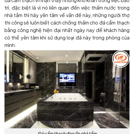
đá cẩm thạch vì nhận thấy những khó khăn trong việc bảo
trì, đặc biệt là vì nó liên quan đến việc thấm nước trong
nhà tắm thì hãy yên tâm về vấn đề này, những người thợ
thi công sẽ luôn biết cách chống thấm cho đá cẩm thạch
bằng công nghệ hiện đại nhất ngày nay để khách hàng
có thể yên tâm khi sử dụng loại đá này trong phòng của
mình.
Đá cẩm thạch đen ốp nhà tắm