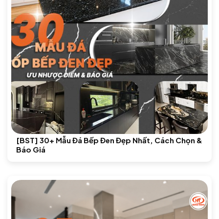
[BST] 30+ Mẫu Đá Bếp Đen Đẹp Nhất, Cách Chọn &
Báo Giá