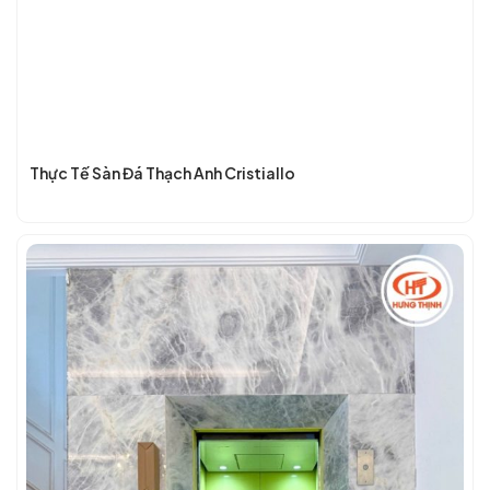
Thực Tế Sàn Đá Thạch Anh Cristiallo