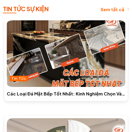
TIN TỨC SỰ KIỆN
Xem tất cả
Tin Tức
Các Loại Đá Mặt Bếp Tốt Nhất: Kinh Nghiệm Chọn Và
Báo Giá Mới Nhất