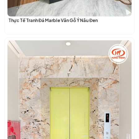
Thực Tế Tranh Đá Marble Vân Gỗ Ý Nâu Đen