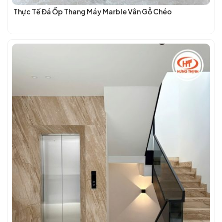
Thực Tế Đá Ốp Thang Máy Marble Vân Gỗ Chéo