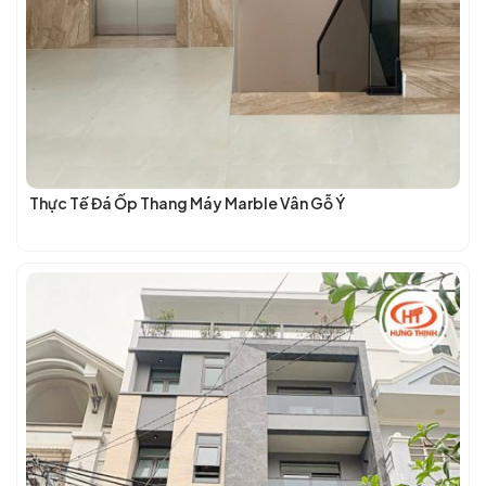
Thực Tế Đá Ốp Thang Máy Marble Vân Gỗ Ý