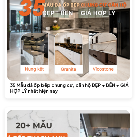
35 Mẫu đá ốp bếp chung cư, căn hộ ĐẸP + BỀN + GIÁ
HỢP LÝ nhất hiện nay