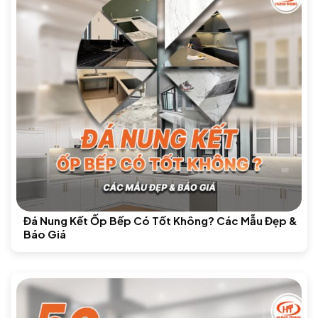
Đá Nung Kết Ốp Bếp Có Tốt Không? Các Mẫu Đẹp &
Báo Giá