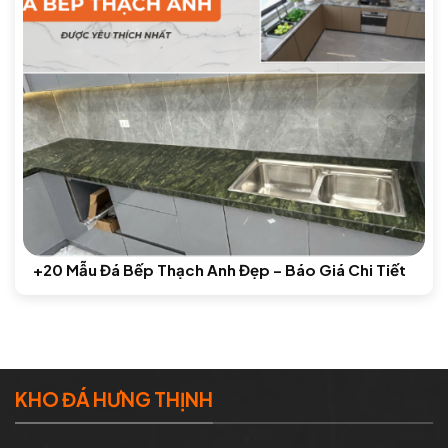
+20 Mẫu Đá Bếp Thạch Anh Đẹp – Báo Giá Chi Tiết
KHO ĐÁ HƯNG THỊNH