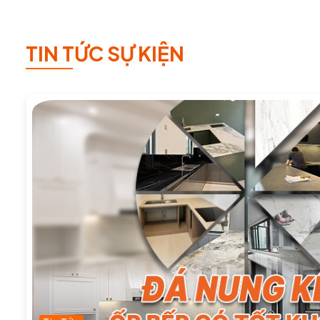
TIN TỨC SỰ KIỆN