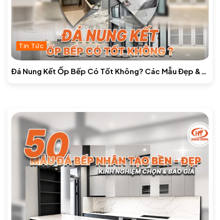
Tin Tức
Đá Nung Kết Ốp Bếp Có Tốt Không? Các Mẫu Đẹp &
Báo Giá