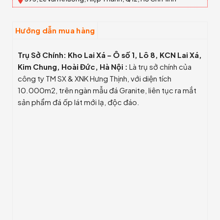
Hướng dẫn mua hàng
Trụ Sở Chính: Kho Lai Xá – Ô số 1, Lô 8, KCN Lai Xá,
Kim Chung, Hoài Đức, Hà Nội :
Là trụ sở chính của
công ty TM SX & XNK Hưng Thịnh, với diện tích
10.000m2, trên ngàn mẫu đá Granite, liên tục ra mắt
sản phẩm đá ốp lát mới lạ, độc đáo.