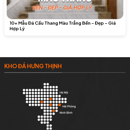
10+ Mẫu Đá Cầu Thang Màu Trắng Bền – Đẹp – Giá
Hợp Lý
KHO ĐÁ HƯNG THỊNH