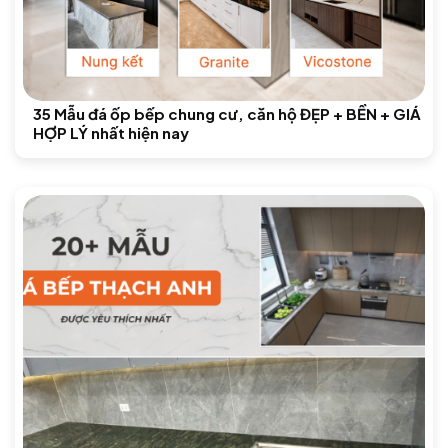
35 Mẫu đá ốp bếp chung cư, căn hộ ĐẸP + BỀN + GIÁ
HỢP LÝ nhất hiện nay