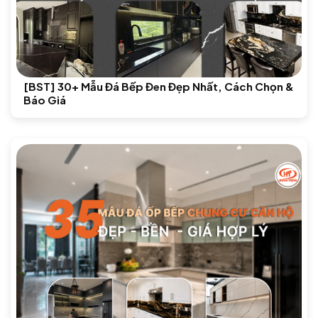
[BST] 30+ Mẫu Đá Bếp Đen Đẹp Nhất, Cách Chọn &
Báo Giá