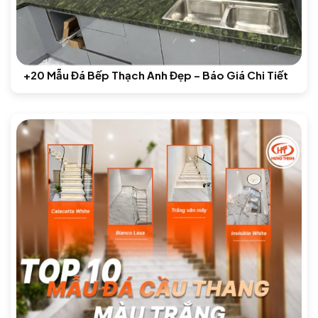
+20 Mẫu Đá Bếp Thạch Anh Đẹp – Báo Giá Chi Tiết