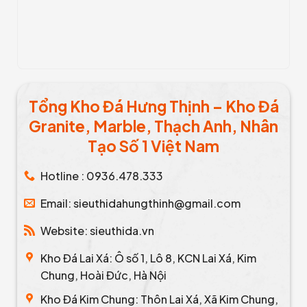
Tổng Kho Đá Hưng Thịnh – Kho Đá
Granite, Marble, Thạch Anh, Nhân
Tạo Số 1 Việt Nam
Hotline : 0936.478.333
Email: sieuthidahungthinh@gmail.com
Website: sieuthida.vn
Kho Đá Lai Xá: Ô số 1, Lô 8, KCN Lai Xá, Kim
Chung, Hoài Đức, Hà Nội
Kho Đá Kim Chung: Thôn Lai Xá, Xã Kim Chung,