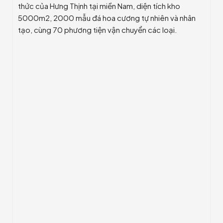
thức của Hưng Thịnh tại miền Nam, diện tích kho
5000m2, 2000 mẫu đá hoa cương tự nhiên và nhân
tạo, cùng 70 phương tiện vận chuyển các loại.