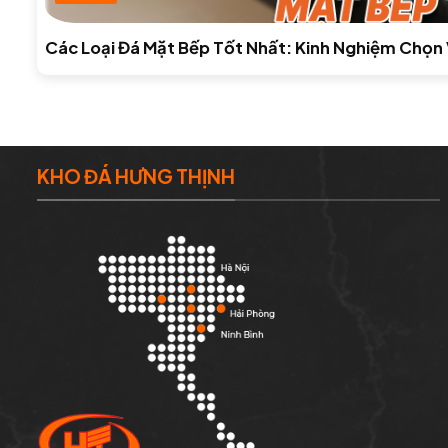
Các Loại Đá Mặt Bếp Tốt Nhất: Kinh Nghiệm Chọn 
KHO ĐÁ HƯNG THỊNH