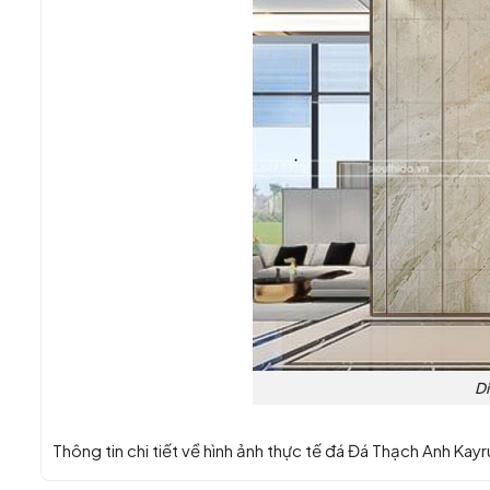
D
Thông tin chi tiết về hình ảnh thực tế đá Đá Thạch Anh Kay