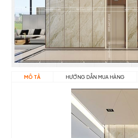
MÔ TẢ
HƯỚNG DẪN MUA HÀNG