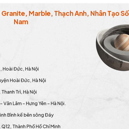
Granite, Marble, Thạch Anh, Nhân Tạo Số 
Nam
g, Hoài Đức, Hà Nội
uyện Hoài Đức, Hà Nội
Thanh Trì, Hà Nội
– Văn Lâm – Hưng Yên – Hà Nội.
inh Bình kế bên sông Đáy
 Q12, Thành Phố Hồ Chí Minh