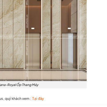
iana-Royal Ốp Thang Máy
rus, quý khách xem :
Tại đây