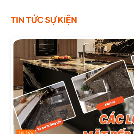
TIN TỨC SỰ KIỆN
Tin Tức