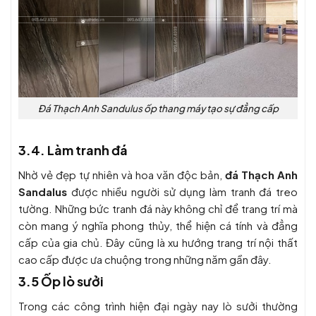
Đá Thạch Anh Sandulus ốp thang máy tạo sự đẳng cấp
3.4. Làm tranh đá
Nhờ vẻ đẹp tự nhiên và hoa văn độc bản,
đá Thạch Anh
Sandalus
được nhiều người sử dụng làm
tranh đá treo
tường
. Những bức tranh đá này không chỉ để trang trí mà
còn mang ý nghĩa phong thủy, thể hiện cá tính và đẳng
cấp của gia chủ. Đây cũng là xu hướng trang trí nội thất
cao cấp được ưa chuộng trong những năm gần đây.
3.5 Ốp lò sưởi
Trong các công trình hiện đại ngày nay lò sưởi thường