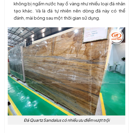
không bị ngấm nước hay ố vàng như nhiều loại đá nhân
tạo khác. Và là đá tự nhiên nên dòng đá này có thể
đánh, mài bóng sau một thời gian sử dụng.
Đá Quartz Sandalus có nhiều ưu điểm vượt trội