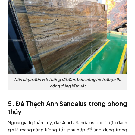
Nên chọn đơn vị thi công để đảm bảo công trình được thi
công đúng kĩ thuật
5. Đá Thạch Anh Sandalus trong phong
thủy
Ngoài giá trị thẩm mỹ,
đá Quartz Sandalus
còn được đánh
giá là mang năng lượng tốt, phù hợp để ứng dụng trong