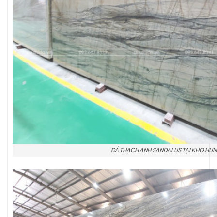
ĐÁ THẠCH ANH SANDALUS TẠI KHO HƯN