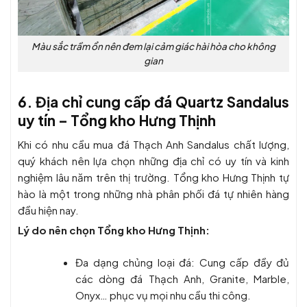
Màu sắc trầm ổn nên đem lại cảm giác hài hòa cho không
gian
6. Địa chỉ cung cấp đá Quartz Sandalus
uy tín – Tổng kho Hưng Thịnh
Khi có nhu cầu mua đá Thạch Anh Sandalus chất lượng,
quý khách nên lựa chọn những địa chỉ có uy tín và kinh
nghiệm lâu năm trên thị trường. Tổng kho Hưng Thịnh tự
hào là một trong những nhà phân phối đá tự nhiên hàng
đầu hiện nay.
Lý do nên chọn Tổng kho Hưng Thịnh:
Đa dạng chủng loại đá
: Cung cấp đầy đủ
các dòng đá Thạch Anh, Granite, Marble,
Onyx… phục vụ mọi nhu cầu thi công.