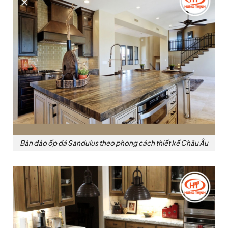
Bàn đảo ốp đá Sandulus theo phong cách thiết kế Châu Âu