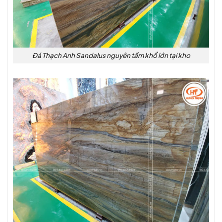
Đá Thạch Anh Sandalus nguyên tấm khổ lớn tại kho