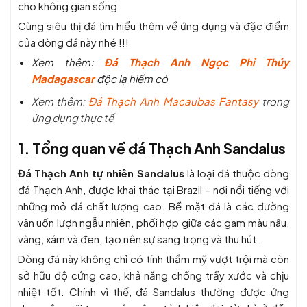
cho không gian sống.
Cùng siêu thị đá tìm hiểu thêm về ứng dụng và đặc điểm
của dòng đá này nhé !!!
Xem thêm:
Đá Thạch Anh Ngọc Phỉ Thúy
Madagascar
độc lạ hiếm có
Xem thêm:
Đá Thạch Anh Macaubas Fantasy
trong
ứng dụng thực tế
1. Tổng quan về đá Thạch Anh Sandalus
Đá Thạch Anh tự nhiên Sandalus
là loại đá thuộc dòng
đá Thạch Anh, được khai thác tại Brazil – nơi nổi tiếng với
những mỏ đá chất lượng cao. Bề mặt đá là các đường
vân uốn lượn ngẫu nhiên, phối hợp giữa các gam màu nâu,
vàng, xám và đen, tạo nên sự sang trọng và thu hút.
Dòng đá này không chỉ có tính thẩm mỹ vượt trội mà còn
sở hữu độ cứng cao, khả năng chống trầy xước và chịu
nhiệt tốt. Chính vì thế, đá Sandalus thường được ứng