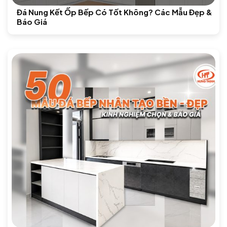
Đá Nung Kết Ốp Bếp Có Tốt Không? Các Mẫu Đẹp &
Báo Giá