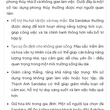
phong thủy nhà ở và không gian làm việc. Dưới đây là một
số tác dụng phong thủy thường được mọi người quan
tâm:
Hỗ trợ thu hút tài lộc và may mắn
: Đá Sandalus thường
được dùng để kích hoạt dòng năng lượng tích cực,
giúp công việc và tài chính hanh thông hơn nếu bố trí
hợp lý.
Tạo sự ổn định cho không gian sống
: Màu sắc trầm ấm
và hoa văn tự nhiên của đá có thể giúp cân bằng năng
lượng trong nhà, tạo cảm giác dễ chịu, yên ổn – điều
quan trọng trong một môi trường sống lâu dài.
Giảm căng thẳng, tăng khả năng tập trung
: Khi sử
dụng trong không gian làm việc hoặc học tập, đá
Thạch Anh Sandalus có thể giúp giảm nhiễu loạn về
cảm xúc, hỗ trợ tư duy sáng suốt và làm việc hiệu quả
hơn.
Giữ hòa khí trong gia đình
: Một số người lựa chọn đá
Sandalus để ốp tường phòng khách hoặc đặt ở những