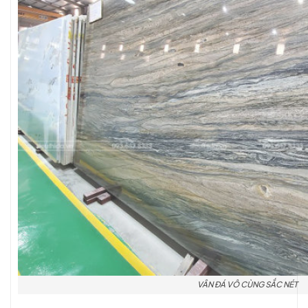
VÂN ĐÁ VÔ CÙNG SẮC NÉT