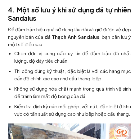
4. Một số lưu ý khi sử dụng đá tự nhiên
Sandalus
Để đảm bảo hiệu quả sử dụng lâu dài và giữ được vẻ đẹp
nguyên bản của
đá Thạch Anh Sandalus
, bạn cần lưu ý
một số điều sau:
Chọn đơn vị cung cấp uy tín để đảm bảo đá chất
lượng, độ dày tiêu chuẩn.
Thi công đúng kỹ thuật, đặc biệt là với các hạng mục
cần độ chính xác cao như cầu thang, bếp.
Không sử dụng hóa chất mạnh trong quá trình vệ sinh
để tránh làm mất độ bóng của đá.
Kiểm tra định kỳ các mối ghép, vết nứt, đặc biệt ở khu
vực có tần suất sử dụng cao như bếp hoặc cầu thang.