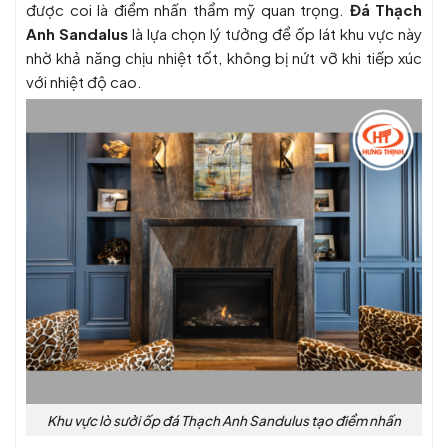
được coi là điểm nhấn thẩm mỹ quan trọng.
Đá Thạch
Anh Sandalus
là lựa chọn lý tưởng để ốp lát khu vực này
nhờ khả năng chịu nhiệt tốt, không bị nứt vỡ khi tiếp xúc
với nhiệt độ cao.
Khu vực lò sưởi ốp đá Thạch Anh Sandulus tạo điểm nhấn