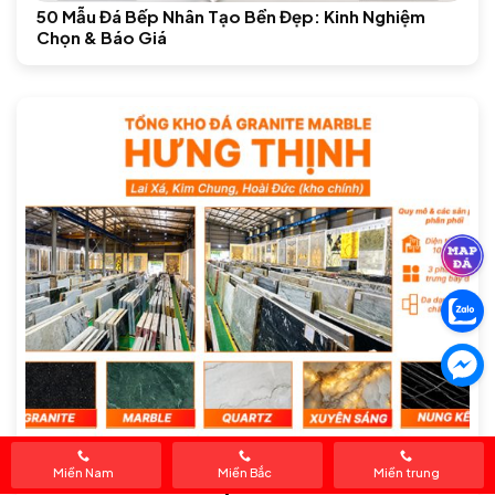
50 Mẫu Đá Bếp Nhân Tạo Bền Đẹp: Kinh Nghiệm
Chọn & Báo Giá
Miền Nam
Miền Bắc
Miền trung