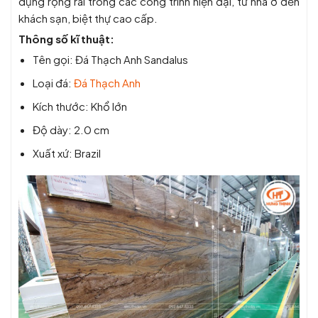
dụng rộng rãi trong các công trình hiện đại, từ nhà ở đến
khách sạn, biệt thự cao cấp.
Thông số kĩ thuật:
Tên gọi: Đá Thạch Anh Sandalus
Loại đá:
Đá Thạch Anh
Kích thước: Khổ lớn
Độ dày: 2.0 cm
Xuất xứ: Brazil