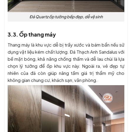
Đá Quartz ốp tường bếp đẹp, dễ vệ sinh
3.3. Ốp thang máy
Thang máy là khu vực dễ bị trầy xước và bám bẩn nếu sử
dụng vật liệu kém chất lượng.
Đá Thạch Anh Sandalus
với
bề mặt bóng, khả năng chống thấm và dễ lau chùi là lựa
chọn lý tưởng để ốp khu vực này. Ngoài ra, vẻ đẹp tự
nhiên của đá còn giúp nâng tầm giá trị thẩm mỹ cho
không gian chung cư, khách sạn, văn phòng.