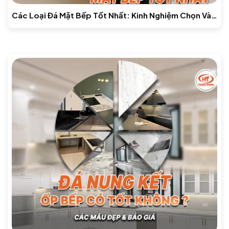
Các Loại Đá Mặt Bếp Tốt Nhất: Kinh Nghiệm Chọn Và
Báo Giá Mới Nhất