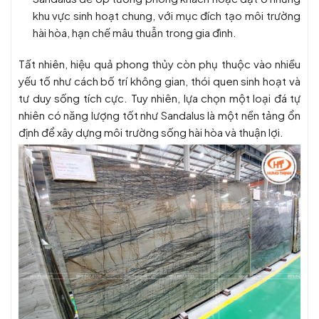
khu vực sinh hoạt chung, với mục đích tạo môi trường
hài hòa, hạn chế mâu thuẫn trong gia đình.
Tất nhiên, hiệu quả phong thủy còn phụ thuộc vào nhiều
yếu tố như cách bố trí không gian, thói quen sinh hoạt và
tư duy sống tích cực. Tuy nhiên, lựa chọn một loại đá tự
nhiên có năng lượng tốt như Sandalus là một nền tảng ổn
định để xây dựng môi trường sống hài hòa và thuận lợi.