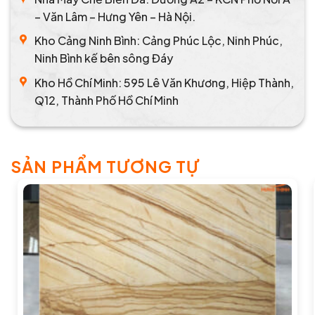
– Văn Lâm – Hưng Yên – Hà Nội.
Kho Cảng Ninh Bình: Cảng Phúc Lộc, Ninh Phúc,
Ninh Bình kế bên sông Đáy
Kho Hồ Chí Minh: 595 Lê Văn Khương, Hiệp Thành,
Q12, Thành Phố Hồ Chí Minh
SẢN PHẨM TƯƠNG TỰ