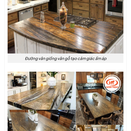
Đường vân giống vân gỗ tạo cảm giác ấm áp