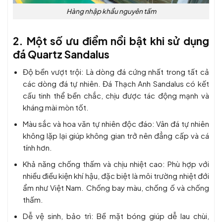
Hàng nhập khẩu nguyên tấm
2. Một số ưu điểm nổi bật khi sử dụng
đá Quartz Sandalus
Độ bền vượt trội: Là dòng đá cứng nhất trong tất cả
các dòng đá tự nhiên. Đá Thạch Anh Sandalus có kết
cấu tinh thể bền chắc, chịu được tác động mạnh và
kháng mài mòn tốt.
Màu sắc và hoa văn tự nhiên độc đáo: Vân đá tự nhiên
không lặp lại giúp không gian trở nên đẳng cấp và cá
tính hơn.
Khả năng chống thấm và chịu nhiệt cao: Phù hợp với
nhiều điều kiện khí hậu, đặc biệt là môi trường nhiệt đới
ẩm như Việt Nam. Chống bay màu, chống ố và chống
thấm.
Dễ vệ sinh, bảo trì: Bề mặt bóng giúp dễ lau chùi,