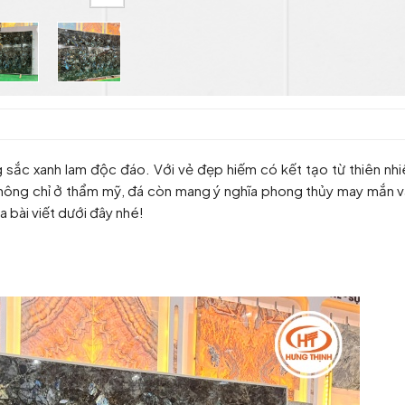
sắc xanh lam độc đáo. Với vẻ đẹp hiếm có kết tạo từ thiên nhiê
 Không chỉ ở thẩm mỹ, đá còn mang ý nghĩa phong thủy may mắn v
 bài viết dưới đây nhé!