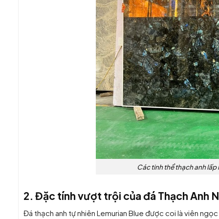
Các tinh thể thạch anh lấp
2. Đặc tính vượt trội của đá Thạch Anh
Đá thạch anh tự nhiên Lemurian Blue được coi là viên ngọ