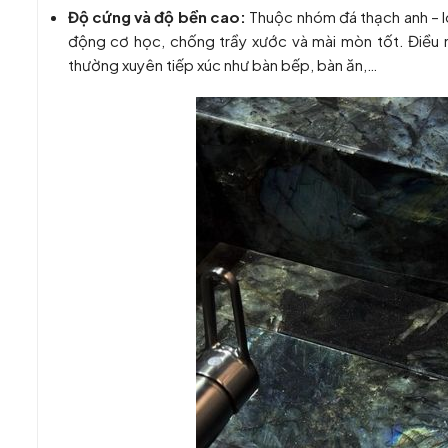
Độ cứng và độ bền cao:
Thuộc nhóm đá thạch anh – l
động cơ học, chống trầy xước và mài mòn tốt. Điều n
thường xuyên tiếp xúc như bàn bếp, bàn ăn,…