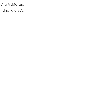
cứng trước tác
 những khu vực