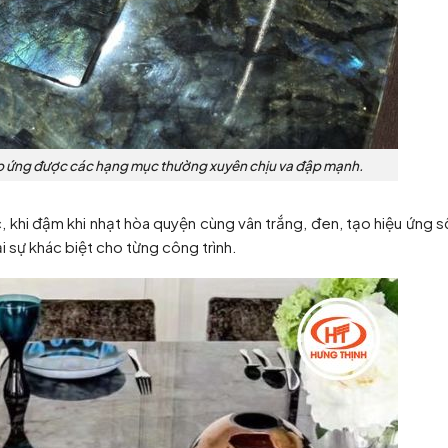
p ứng được các hạng mục thường xuyên chịu va đập mạnh.
, khi đậm khi nhạt hòa quyện cùng vân trắng, đen, tạo hiệu ứng 
i sự khác biệt cho từng công trình.