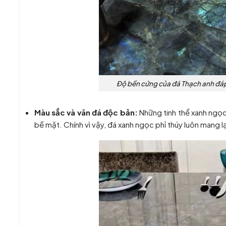
Độ bền cứng của đá Thạch anh đá
Màu sắc và vân đá độc bản:
Những tinh thể xanh ngọc
bề mặt. Chính vì vậy, đá xanh ngọc phỉ thúy luôn mang lạ