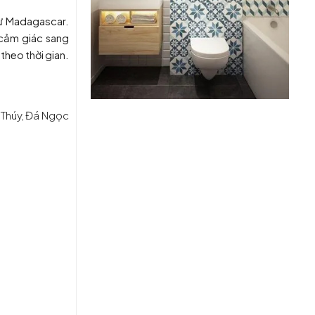
từ Madagascar.
 cảm giác
sang
theo thời gian.
 Thúy, Đá Ngọc