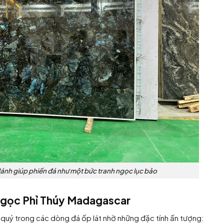
 lánh giúp phiến đá như một bức tranh ngọc lục bảo
 Ngọc Phỉ Thúy Madagascar
c quý trong các dòng đá ốp lát nhờ những đặc tính ấn tượng: