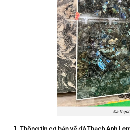
Đá Thạch
1. Thông tin cơ bản về đá Thạch Anh Le