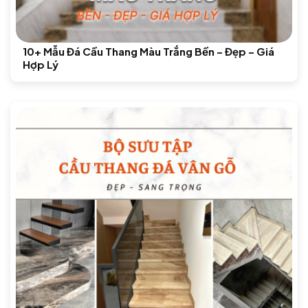
10+ Mẫu Đá Cầu Thang Màu Trắng Bền – Đẹp – Giá
Hợp Lý