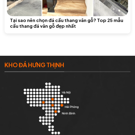
Tại sao nên chọn đá cầu thang vân gỗ? Top 25 mẫu
cầu thang đá vân gỗ đẹp nhất
KHO ĐÁ HƯNG THỊNH