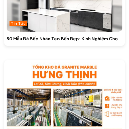
Tin Tức
50 Mẫu Đá Bếp Nhân Tạo Bền Đẹp: Kinh Nghiệm Chọn
& Báo Giá