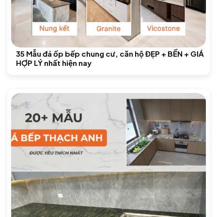
35 Mẫu đá ốp bếp chung cư, căn hộ ĐẸP + BỀN + GIÁ
HỢP LÝ nhất hiện nay