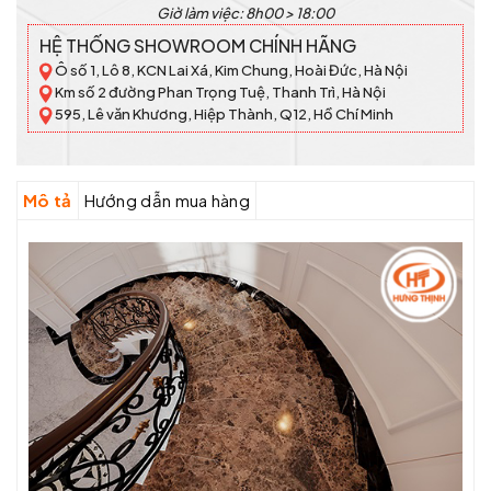
Giờ làm việc: 8h00 > 18:00
HỆ THỐNG SHOWROOM CHÍNH HÃNG
Ô số 1, Lô 8, KCN Lai Xá, Kim Chung, Hoài Đức, Hà Nội
Km số 2 đường Phan Trọng Tuệ, Thanh Trì, Hà Nội
595, Lê văn Khương, Hiệp Thành, Q12, Hồ Chí Minh
Mô tả
Hướng dẫn mua hàng