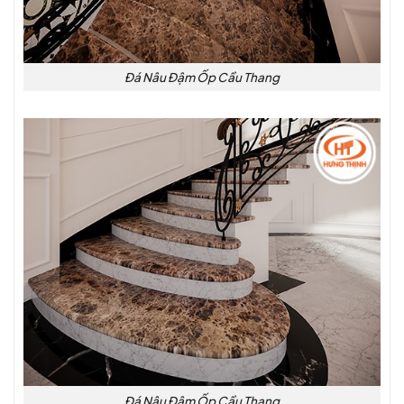
Đá Nâu Đậm Ốp Cầu Thang
Đá Nâu Đậm Ốp Cầu Thang