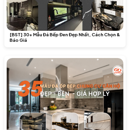
[BST] 30+ Mẫu Đá Bếp Đen Đẹp Nhất, Cách Chọn &
Báo Giá