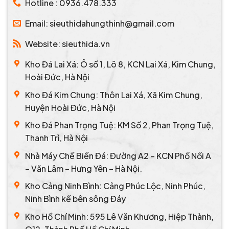
Hotline : 0936.478.333
Email: sieuthidahungthinh@gmail.com
Website: sieuthida.vn
Kho Đá Lai Xá: Ô số 1, Lô 8, KCN Lai Xá, Kim Chung,
Hoài Đức, Hà Nội
Kho Đá Kim Chung: Thôn Lai Xá, Xã Kim Chung,
Huyện Hoài Đức, Hà Nội
Kho Đá Phan Trọng Tuệ: KM Số 2, Phan Trọng Tuệ,
Thanh Trì, Hà Nội
Nhà Máy Chế Biến Đá: Đường A2 – KCN Phố Nối A
– Văn Lâm – Hưng Yên – Hà Nội.
Kho Cảng Ninh Bình: Cảng Phúc Lộc, Ninh Phúc,
Ninh Bình kế bên sông Đáy
Kho Hồ Chí Minh: 595 Lê Văn Khương, Hiệp Thành,