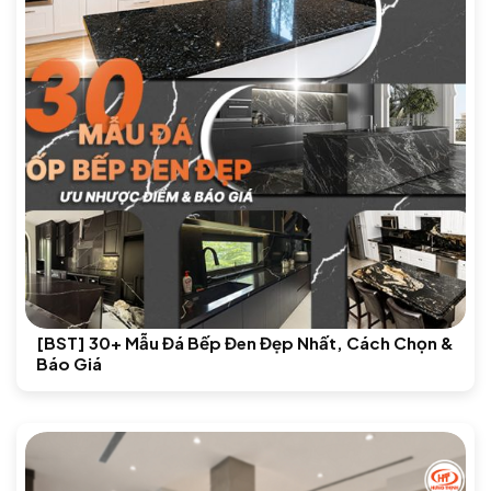
[BST] 30+ Mẫu Đá Bếp Đen Đẹp Nhất, Cách Chọn &
Báo Giá