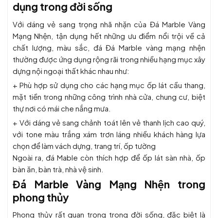
dụng trong đời sống
Với dáng vẻ sang trọng nhã nhặn của Đá Marble Vàng
Mạng Nhện, tận dụng hết những ưu điểm nổi trội về cả
chất lượng, màu sắc, đá Đá Marble vàng mạng nhện
thường được ứng dụng rộng rãi trong nhiều hạng mục xây
dựng nội ngoại thất khác nhau như:
+ Phù hợp sử dụng cho các hạng mục ốp lát cầu thang,
mặt tiền trong những công trình nhà cửa, chung cư, biệt
thự nơi có mái che nắng mưa.
+ Với dáng vẻ sang chảnh toát lên vẻ thanh lịch cao quý,
với tone màu trắng xám trơn láng nhiều khách hàng lựa
chọn để làm vách dựng, trang trí, ốp tường
Ngoài ra, đá Mable còn thích hợp để ốp lát sàn nhà, ốp
bàn ăn, bàn trà, nhà vệ sinh.
Đá Marble Vàng Mạng Nhện
trong
phong thủy
Phong thủy rất quan trọng trong đời sống, đặc biệt là