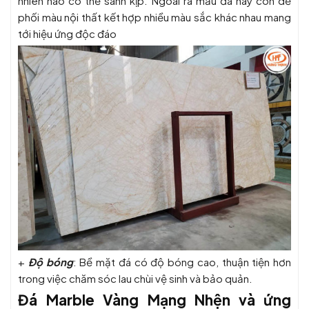
nhiên nào có thể sánh kịp. Ngoài ra mẫu đá này còn dễ
phối màu nội thất kết hợp nhiều màu sắc khác nhau mang
tới hiệu ứng độc đáo
+
Độ bóng
: Bề mặt đá có độ bóng cao, thuận tiện hơn
trong việc chăm sóc lau chùi vệ sinh và bảo quản.
Đá Marble Vàng Mạng Nhện và ứng