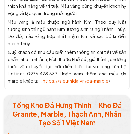
thích khả năng về trí tuệ. Màu vàng cũng khuyến khích hy
vọng và lạc quan trong mỗi người.
Màu vàng là màu thuộc ngũ hành Kim. Theo quy luật
tương sinh thì ngũ hành Kim tương sinh ra ngũ hành Thủy.
Do đó, màu vàng hợp nhất mệnh Kim và sau đó là đến
mệnh Thủy.
Quý khách có nhu cầu biết thêm thông tin chi tiết về sản
phẩm như: hình ảnh, kích thước khổ đá , giá thành, phương
thức vận chuyển tại thời điểm hiện tại vui lòng liên hệ
Hotline: 0936.478.333 Hoặc xem thêm các mẫu đá
marble khác tại :
https://sieuthida.vn/da-marble
/
Tổng Kho Đá Hưng Thịnh – Kho Đá
Granite, Marble, Thạch Anh, Nhân
Tạo Số 1 Việt Nam