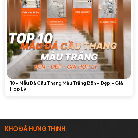
10+ Mẫu Đá Cầu Thang Màu Trắng Bền – Đẹp – Giá
Hợp Lý
KHO ĐÁ HƯNG THỊNH