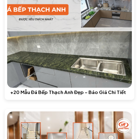
+20 Mẫu Đá Bếp Thạch Anh Đẹp – Báo Giá Chi Tiết