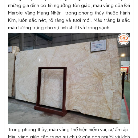
những gia đình có tín ngưỡng tôn giáo, màu vàng của Đá
Marble Vàng Mạng Nhện trong phong thủy thuộc hành
Kim, luôn sắc nét, rõ ràng và tươi mới. Màu trắng là sắc
màu tượng trưng cho sự tinh khiết và trong sạch.
Trong phong thủy, màu vàng thể hiện niềm vui, sự ấm áp.
Màu vàng giúp tập trung sự chú ý của con người và kích