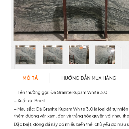
MÔ TẢ
HƯỚNG DẪN MUA HÀNG
+ Tên thường gọi: Đá Granite Kupam White 3.0
+ Xuất xứ: Brazil
+ Màu sắc: Đá Granite Kupam White 3.0 là loại đá tự nhiên đ
thêm đường vân xám, đen và trắng hòa quyện với nhau the
Đặc biệt, dòng đá này có nhiều biến thể, chủ yếu do màu