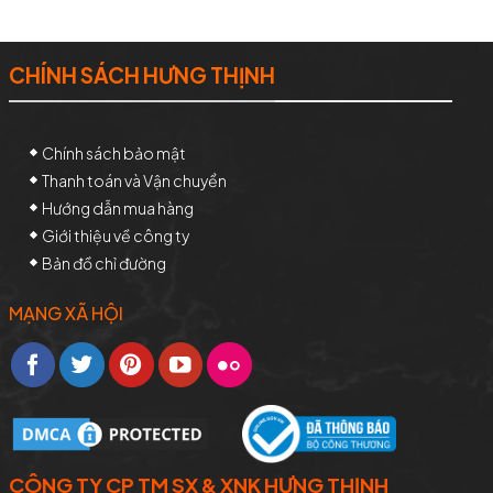
CHÍNH SÁCH HƯNG THỊNH
Chính sách bảo mật
Thanh toán và Vận chuyển
Hướng dẫn mua hàng
Giới thiệu về công ty
Bản đồ chỉ đường
MẠNG XÃ HỘI
CÔNG TY CP TM SX & XNK HƯNG THỊNH