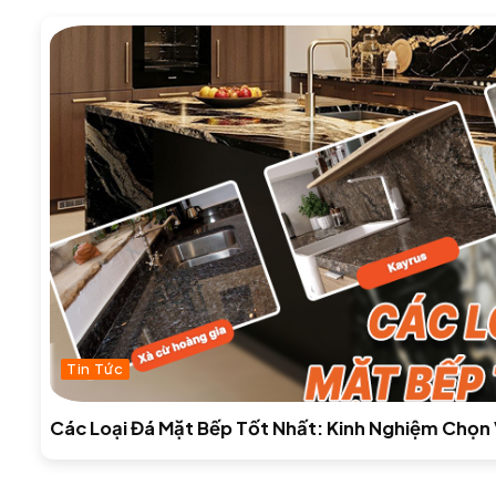
Tin Tức
Các Loại Đá Mặt Bếp Tốt Nhất: Kinh Nghiệm Chọn 