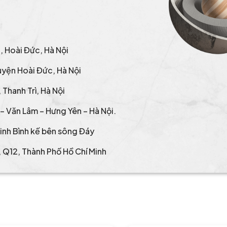
g, Hoài Đức, Hà Nội
uyện Hoài Đức, Hà Nội
Thanh Trì, Hà Nội
– Văn Lâm – Hưng Yên – Hà Nội.
inh Bình kế bên sông Đáy
 Q12, Thành Phố Hồ Chí Minh