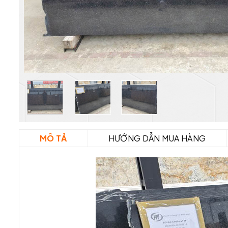
MÔ TẢ
HƯỚNG DẪN MUA HÀNG