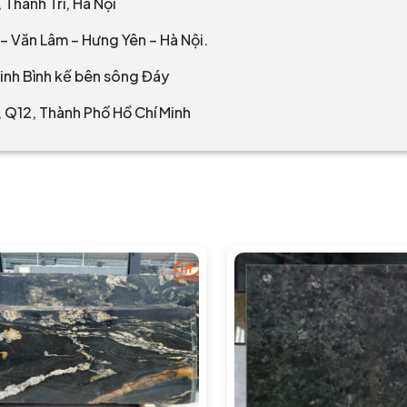
Thanh Trì, Hà Nội
– Văn Lâm – Hưng Yên – Hà Nội.
inh Bình kế bên sông Đáy
 Q12, Thành Phố Hồ Chí Minh