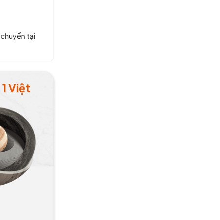
 chuyển tại
1 Việt