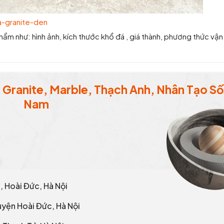
a-granite-den
hẩm như: hình ảnh, kích thước khổ đá , giá thành, phương thức vận
Granite, Marble, Thạch Anh, Nhân Tạo Số 
Nam
g, Hoài Đức, Hà Nội
uyện Hoài Đức, Hà Nội