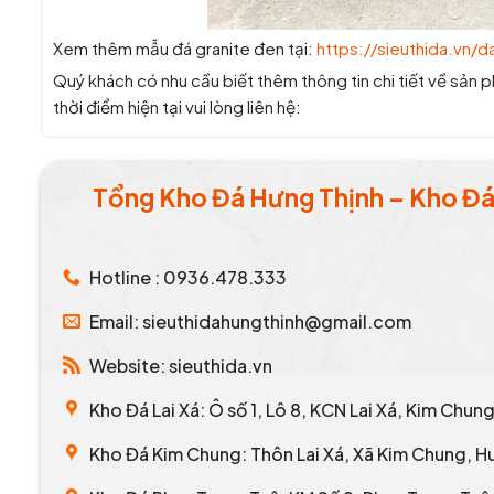
Xem thêm mẫu đá granite đen tại:
https://sieuthida.vn/d
Quý khách có nhu cầu biết thêm thông tin chi tiết về sản p
thời điểm hiện tại vui lòng liên hệ:
Tổng Kho Đá Hưng Thịnh – Kho Đá 
Hotline : 0936.478.333
Email: sieuthidahungthinh@gmail.com
Website: sieuthida.vn
Kho Đá Lai Xá: Ô số 1, Lô 8, KCN Lai Xá, Kim Chun
Kho Đá Kim Chung: Thôn Lai Xá, Xã Kim Chung, H