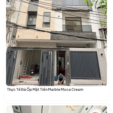
Thực Tế Đá Ốp Mặt Tiền Marble Moca Cream