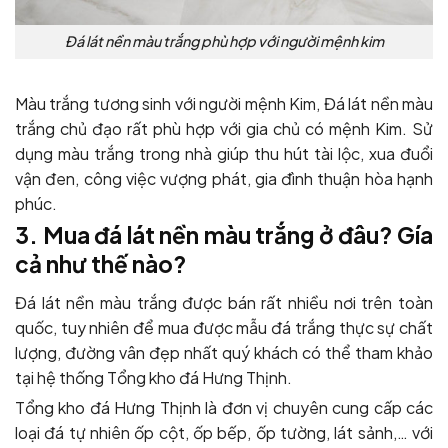
Đá lát nền màu trắng phù hợp với người mệnh kim
Màu trắng tương sinh với người mệnh Kim, Đá lát nền màu
trắng chủ đạo rất phù hợp với gia chủ có mệnh Kim. Sử
dụng màu trắng trong nhà giúp thu hút tài lộc, xua đuổi
vận đen, công việc vượng phát, gia đình thuận hòa hạnh
phúc.
3. Mua đá lát nền màu trắng ở đâu? Gía
cả như thế nào?
Đá lát nền màu trắng được bán rất nhiều nơi trên toàn
quốc, tuy nhiên để mua được mẫu đá trắng thực sự chất
lượng, đường vân đẹp nhất quý khách có thể tham khảo
tại hệ thống Tổng kho đá Hưng Thịnh.
Tổng kho đá Hưng Thịnh là đơn vị chuyên cung cấp các
loại đá tự nhiên ốp cột, ốp bếp, ốp tường, lát sảnh,… với