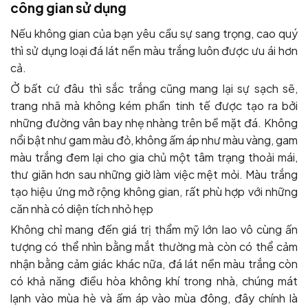
công gian sử dụng
Nếu không gian của bạn yêu cầu sự sang trọng, cao quý
thì sử dụng loại đá lát nền màu trắng luôn được ưu ái hơn
cả.
Ở bất cứ đâu thì sắc trắng cũng mang lại sự sạch sẽ,
trang nhã mà không kém phần tinh tế được tạo ra bởi
những đường vân bay nhẹ nhàng trên bề mặt đá. Không
nổi bật như gam màu đỏ, không ấm áp như màu vàng, gam
màu trắng đem lại cho gia chủ một tâm trạng thoải mái,
thư giãn hơn sau những giờ làm việc mệt mỏi. Màu trắng
tạo hiệu ứng mở rộng không gian, rất phù hợp với những
căn nhà có diện tích nhỏ hẹp
Không chỉ mang đến giá trị thẩm mỹ lớn lao vô cùng ấn
tượng có thể nhìn bằng mắt thường mà còn có thể cảm
nhận bằng cảm giác khác nữa, đá lát nền màu trắng còn
có khả năng điều hòa không khí trong nhà, chúng mát
lạnh vào mùa hè và ấm áp vào mùa đông, đây chính là