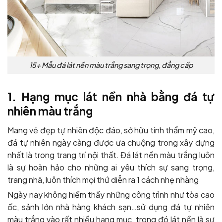
15+ Mẫu đá lát nền màu trắng sang trọng, đẳng cấp
1. Hạng mục lát nền nhà bằng đá tự
nhiên màu trắng
Mang vẻ đẹp tự nhiên độc đáo, sở hữu tính thẩm mỹ cao,
đá tự nhiên ngày càng được ưa chuộng trong xây dựng
nhất là trong trang trí nội thất. Đá lát nền màu trắng luôn
là sự hoàn hảo cho những ai yêu thích sự sang trọng,
trang nhã, luôn thích mọi thứ diễn ra 1 cách nhẹ nhàng
Ngày nay không hiếm thấy những công trình như tòa cao
ốc, sảnh lớn nhà hàng khách sạn…sử dụng đá tự nhiên
màu trắng vào rất nhiều hạng mục, trong đó lát nền là sự