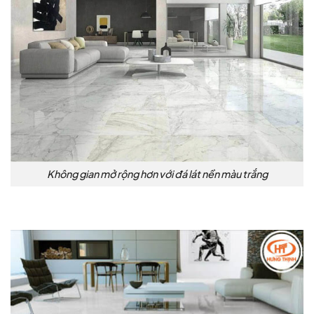
Không gian mở rộng hơn với đá lát nền màu trắng