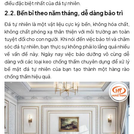
điều đặc biệt nhất của đá tự nhiên.
2.2. Bền bỉ theo năm tháng, dễ dàng bảo trì
Đá tự nhiên là một vật liệu cực kỳ bền, không hóa chất,
không chất phóng xạ thân thiện với môi trường an toàn
tuyệt đối cho con người. Khi nói đến việc bảo trì và chăm
sóc đá tự nhiên, bạn thực sự không phải lo lắng quá nhiều
về vấn đề này. Ngày nay việc bảo dưỡng vô cùng dễ
dàng với các loại keo chống thấm chuyên dụng để xử lý
bề mặt đá tự nhiên của bạn tạo thành một hàng rào
chống thấm hiệu quả.