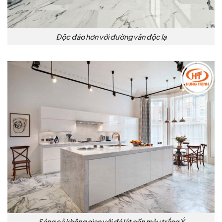
Độc đáo hơn với đường vân độc lạ
Sáng cả không gian với đá lát nền màu trắng Ý