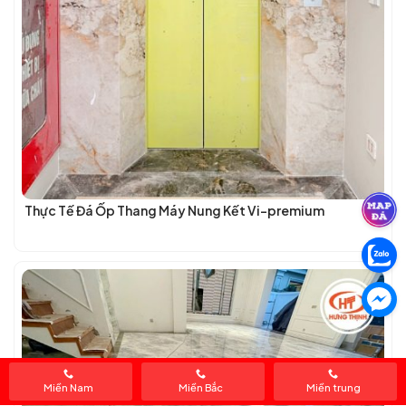
Thực Tế Đá Ốp Thang Máy Nung Kết Vi-premium
Miền Nam
Miền Bắc
Miền trung