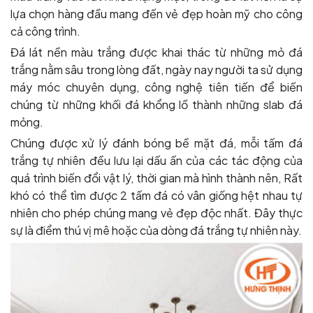
lựa chọn hàng đầu mang đến vẻ đẹp hoàn mỹ cho công
cả công trình.
Đá lát nền màu trắng được khai thác từ những mỏ đá
trắng nằm sâu trong lòng đất, ngày nay người ta sử dụng
máy móc chuyên dụng, công nghệ tiên tiến để biến
chúng từ những khối đá khổng lồ thành những slab đá
mỏng.
Chúng được xử lý đánh bóng bề mặt đá, mỗi tấm đá
trắng tự nhiên đều lưu lại dấu ấn của các tác động của
quá trình biến đổi vật lý, thời gian mà hình thành nên, Rất
khó có thể tìm được 2 tấm đá có vân giống hệt nhau tự
nhiên cho phép chúng mang vẻ đẹp độc nhất. Đây thực
sự là điểm thú vị mê hoặc của dòng đá trắng tự nhiên này.