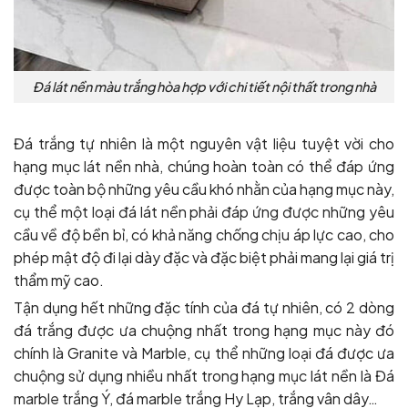
Đá lát nền màu trắng hòa hợp với chi tiết nội thất trong nhà
Đá trắng tự nhiên là một nguyên vật liệu tuyệt vời cho
hạng mục lát nền nhà, chúng hoàn toàn có thể đáp ứng
được toàn bộ những yêu cầu khó nhằn của hạng mục này,
cụ thể một loại đá lát nền phải đáp ứng được những yêu
cầu về độ bền bỉ, có khả năng chống chịu áp lực cao, cho
phép mật độ đi lại dày đặc và đặc biệt phải mang lại giá trị
thẩm mỹ cao.
Tận dụng hết những đặc tính của đá tự nhiên, có 2 dòng
đá trắng được ưa chuộng nhất trong hạng mục này đó
chính là Granite và Marble, cụ thể những loại đá được ưa
chuộng sử dụng nhiều nhất trong hạng mục lát nền là Đá
marble trắng Ý, đá marble trắng Hy Lạp, trắng vân dây…