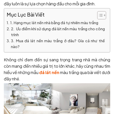
đây luôn là sự lựa chọn hàng đầu cho mỗi gia đình.
Mục Lục Bài Viết
1. Hạng mục lát nền nhà bằng đá tự nhiên màu trắng
2. Ưu điểm khi sử dụng đá lát nền màu trắng cho công
trình
3. Mua đá lát nền màu trắng ở đâu? Gía cả như thế
nào?
Không chỉ đem đến sự sang trọng trang nhã mà chúng
còn mang đến nhiều giá trị to lớn khác, hãy cùng nhau tìm
hiểu về những mẫu
đá lát nền
màu trắng qua bài viết dưới
đây nhé.