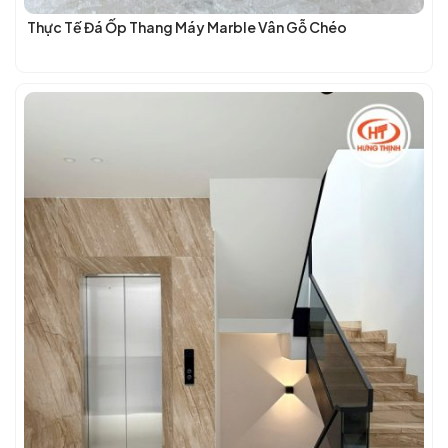
Thực Tế Đá Ốp Thang Máy Marble Vân Gỗ Chéo