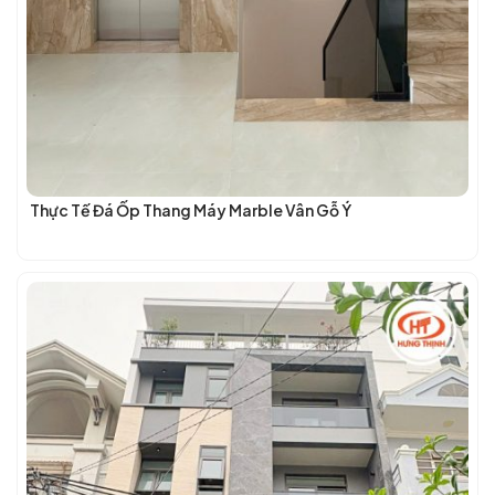
Thực Tế Đá Ốp Thang Máy Marble Vân Gỗ Ý