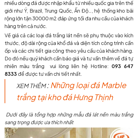
nhiều dòng đá được nhập khẩu từ nhiều quốc gia trên thế
giới như Ý, Brazil, Trung Quốc, Ấn Độ…, hệ thống kho bãi
rộng lớn tận 30000 m2 đáp ứng tối đa nhu cầu của khách
hàng trên cả nước.
Về giá cả các loại đá trắng lát nền sẽ phụ thuộc vào kích
thước, độ dài rộng của khổ đá và diện tích công trình cần
ốp và các chi tiết gia công theo yêu cầu của khách hàng.
Do đó nếu quý khách cần báo giá và tư vấn thêm về đá tự
nhiên màu trắng vui lòng liên hệ Hotline:
093 647
8333
để được tư vấn chi tiết nhất.
:
Những loại đá Marble
XEM THÊM
trắng tại kho đá Hưng Thịnh
Dưới đây là tổng hợp những mẫu đá lát nền màu trắng
sang trọng được ưa thích nhất