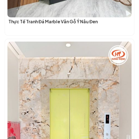
Thực Tế Tranh Đá Marble Vân Gỗ Ý Nâu Đen