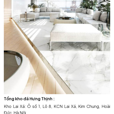
Tổng kho đá Hưng Thịnh :
Kho Lai Xá: Ô số 1, Lô 8, KCN Lai Xá, Kim Chung, Hoài
Đức, Hà Nội