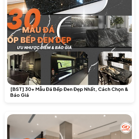
[BST] 30+ Mẫu Đá Bếp Đen Đẹp Nhất, Cách Chọn &
Báo Giá