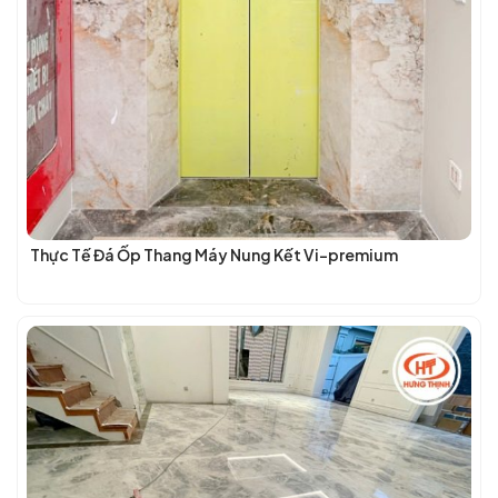
Thực Tế Đá Ốp Thang Máy Nung Kết Vi-premium