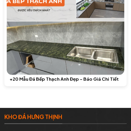
+20 Mẫu Đá Bếp Thạch Anh Đẹp – Báo Giá Chi Tiết
KHO ĐÁ HƯNG THỊNH