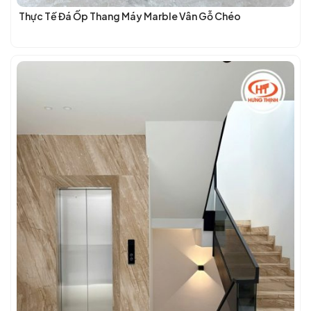
Thực Tế Đá Ốp Thang Máy Marble Vân Gỗ Chéo