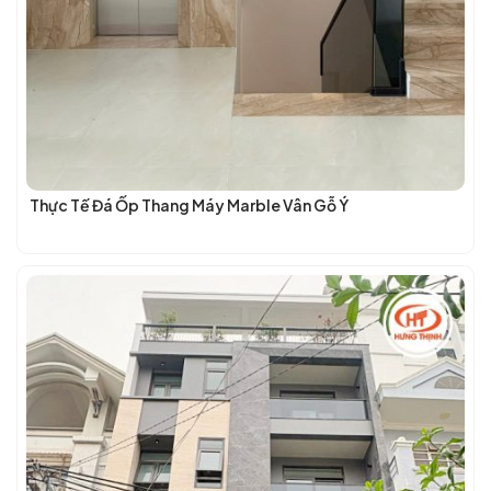
Thực Tế Đá Ốp Thang Máy Marble Vân Gỗ Ý