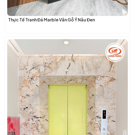
Thực Tế Tranh Đá Marble Vân Gỗ Ý Nâu Đen