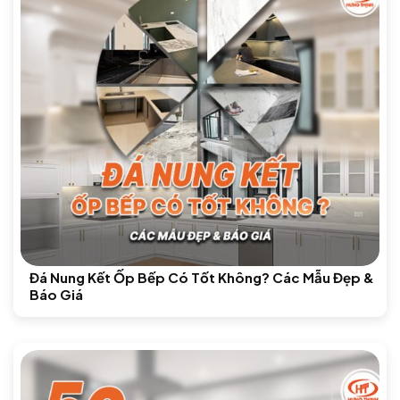
Đá Nung Kết Ốp Bếp Có Tốt Không? Các Mẫu Đẹp &
Báo Giá