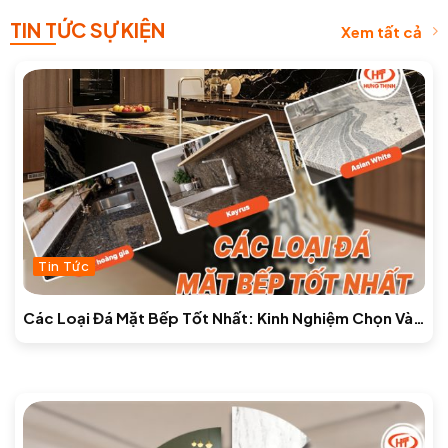
TIN TỨC SỰ KIỆN
Xem tất cả
Tin Tức
Các Loại Đá Mặt Bếp Tốt Nhất: Kinh Nghiệm Chọn Và
Báo Giá Mới Nhất