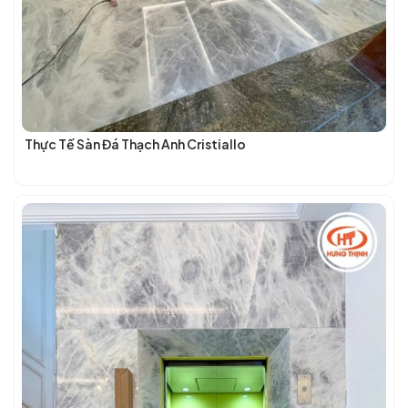
Thực Tế Sàn Đá Thạch Anh Cristiallo