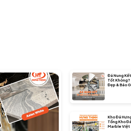
Đá Nung Kết
Tốt Không?
Đẹp & Báo G
Kho Đá Hưng
Tổng Kho Đá
Marble Việt