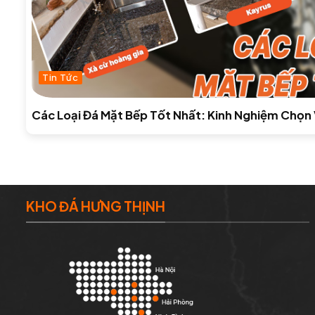
Tin Tức
Các Loại Đá Mặt Bếp Tốt Nhất: Kinh Nghiệm Chọn 
KHO ĐÁ HƯNG THỊNH