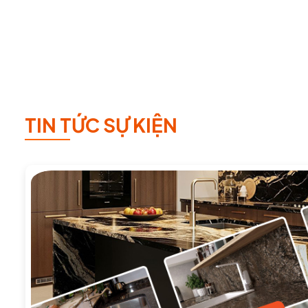
TIN TỨC SỰ KIỆN