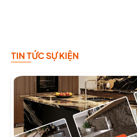
TIN TỨC SỰ KIỆN