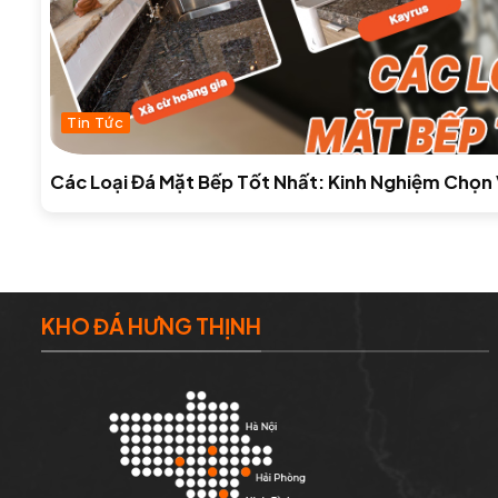
Tin Tức
Các Loại Đá Mặt Bếp Tốt Nhất: Kinh Nghiệm Chọn 
KHO ĐÁ HƯNG THỊNH