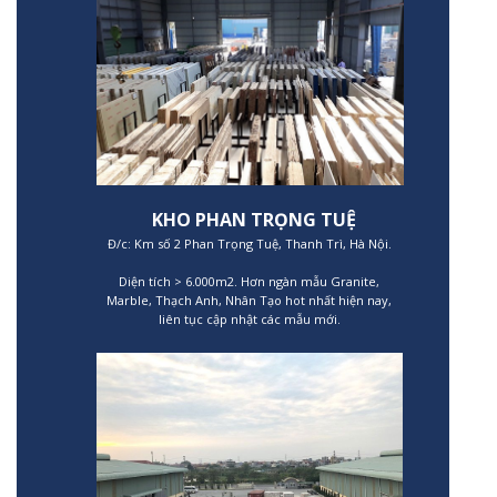
KHO PHAN TRỌNG TUỆ
Đ/c: Km số 2 Phan Trọng Tuệ, Thanh Trì, Hà Nội.
Diện tích > 6.000m2. Hơn ngàn mẫu Granite,
Marble, Thạch Anh, Nhân Tạo hot nhất hiện nay,
liên tục cập nhật các mẫu mới.