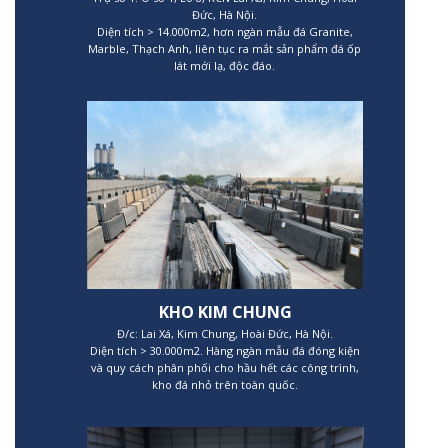
Đức, Hà Nội.
Diện tích > 14.000m2, hơn ngàn mẫu đá Granite,
Marble, Thạch Anh, liên tục ra mắt sản phẩm đá ốp
lát mới lạ, độc đáo.
KHO KIM CHUNG
Đ/c: Lai Xá, Kim Chung, Hoài Đức, Hà Nội.
Diện tích > 30.000m2. Hàng ngàn mẫu đá đóng kiện
và quy cách phân phối cho hầu hết các công trình,
kho đá nhỏ trên toàn quốc.