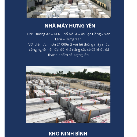
NHÀ MÁY HƯNG YÊN
Đ/c: Đường A2 – KCN Phố Nối A – Xã Lạc Hồng – Văn
Lâm – Hưng Yên.
Với diện tích hơn 21.000m2 với hệ thống máy móc
công nghệ hiện đại đủ khả năng cắt xẻ đá khối, đá
thành phẩm số lượng lớn.
KHO NINH BÌNH