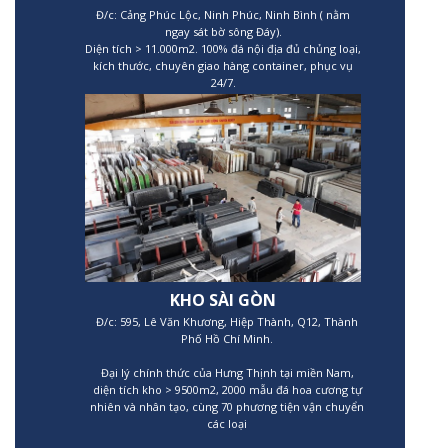
Đ/c: Cảng Phúc Lộc, Ninh Phúc, Ninh Bình ( nằm
ngay sát bờ sông Đáy).
Diện tích > 11.000m2. 100% đá nội địa đủ chủng loại,
kích thước, chuyên giao hàng container, phục vụ
24/7.
KHO SÀI GÒN
Đ/c: 595, Lê Văn Khương, Hiệp Thành, Q12, Thành
Phố Hồ Chí Minh.
Đại lý chính thức của Hưng Thịnh tại miền Nam,
diện tích kho > 9500m2, 2000 mẫu đá hoa cương tự
nhiên và nhân tạo, cùng 70 phương tiện vận chuyển
các loại