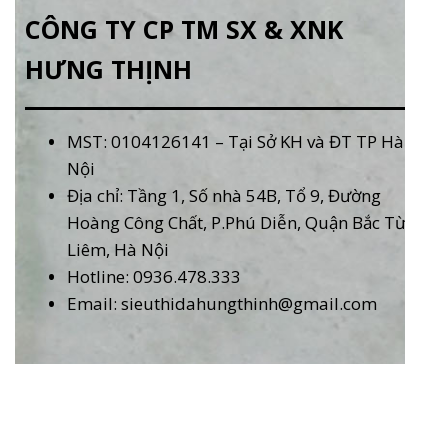
CÔNG TY CP TM SX & XNK
HƯNG THỊNH
MST: 0104126141 – Tại Sở KH và ĐT TP Hà
Nội
Địa chỉ: Tầng 1, Số nhà 54B, Tổ 9, Đường
Hoàng Công Chất, P.Phú Diễn, Quận Bắc Từ
Liêm, Hà Nội
Hotline: 0936.478.333
Email: sieuthidahungthinh@gmail.com