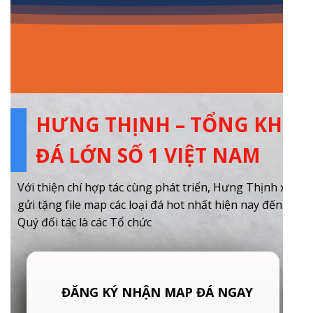
HƯNG THỊNH – TỔNG KHO
ĐÁ LỚN SỐ 1 VIỆT NAM
Với thiện chí hợp tác cùng phát triển, Hưng Thịnh xin
gửi tặng file map các loại đá hot nhất hiện nay đến
Quý đối tác là các Tổ chức
ĐĂNG KÝ NHẬN MAP ĐÁ NGAY