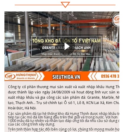
Công ty cổ phần thương mại sản xuất và xuất nhập khẩu Hưng Thịnh
được thành lập vào ngày 24/08/2009 và hoạt động lĩnh vực sản xuất,
xuất nhập khẩu và gia công các sản phẩm đá: Granite, Marble, Nhân
tạo, Thạch Anh… Trụ sở chính tại: Ô số 1, Lô 8, KCN Lai Xá, Kim Chung,
Hoài Đức, Hà Nội.
Các sản phẩm đá tại hệ thống kho đá Hưng Thịnh được nhập khẩu trực
tiếp tại các mỏ đá lớn hàng đầu trên thế giới và trong nước. Với hơn
1000 mẫu đá tự nhiên và nhân tạo đáp ứng tối đa nhu cầu sử dụng đá
của các công trình xây dựng.
Trên tinh thần hợp tác đôi bên cùng có lợi, chúng tôi mong muốn hợp