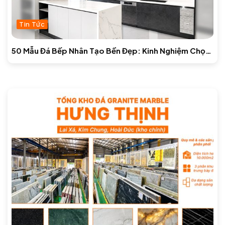
Tin Tức
50 Mẫu Đá Bếp Nhân Tạo Bền Đẹp: Kinh Nghiệm Chọn
& Báo Giá