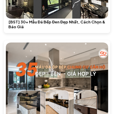
[BST] 30+ Mẫu Đá Bếp Đen Đẹp Nhất, Cách Chọn &
Báo Giá