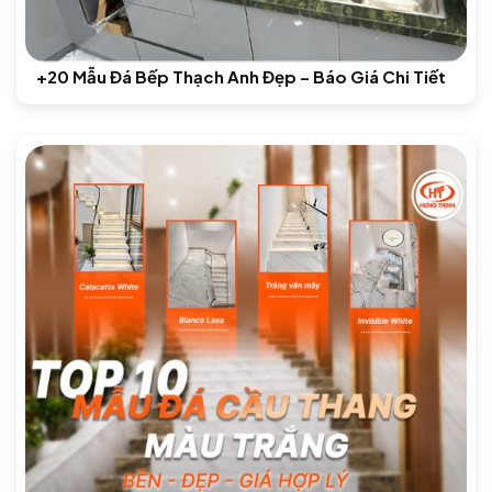
+20 Mẫu Đá Bếp Thạch Anh Đẹp – Báo Giá Chi Tiết