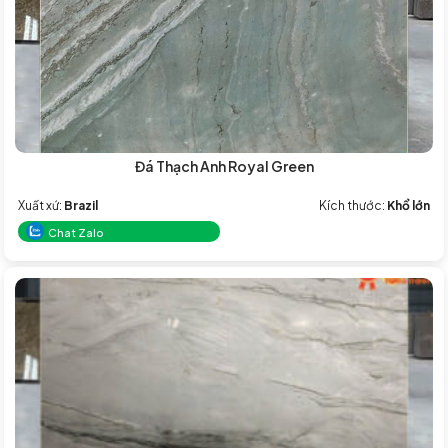
Đá Thạch Anh Royal Green
Xuất xứ:
Brazil
Kích thước:
Khổ lớn
Chat Zalo