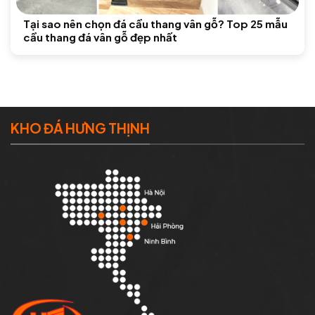
Tại sao nên chọn đá cầu thang vân gỗ? Top 25 mẫu
cầu thang đá vân gỗ đẹp nhất
KHO ĐÁ HƯNG THỊNH