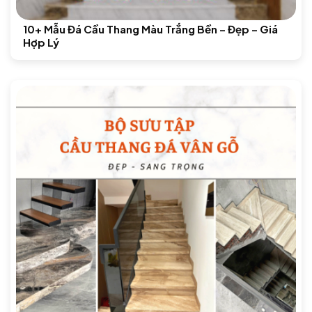
10+ Mẫu Đá Cầu Thang Màu Trắng Bền – Đẹp – Giá
Hợp Lý